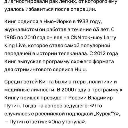
диагностировали рак легких, от которого ему
удалось избавиться после операции.
Кинг родился в Нью-Йорке в 1933 году,
журналистом он работал в течение 63 лет. С
1985 по 2010 год он вел на CNN ток-шоу Larry
King Live, которое стало самой популярной
передачей в истории телеканала. С 2012 года
Кинг выпускал программу схожего формата
для стримингового сервиса Hulu.
Среди гостей Кинга были актеры, политики и
медийные личности. В 2000 году в программу к
Кингу пришел президент России Владимир
Путин. Тогда на вопрос ведущего: «Что
случилось с российской подлодкой „Курск“?»,
— Путин ответил: «Она утонула».