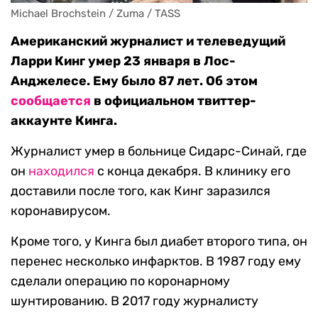
Michael Brochstein / Zuma / TASS
Американский журналист и телеведущий
Ларри Кинг умер 23 января в Лос-
Анджелесе. Ему было 87 лет. Об этом
сообщается
в официальном твиттер-
аккаунте Кинга.
Журналист умер в больнице Сидарс-Синай, где
он
находился
с конца декабря. В клинику его
доставили после того, как Кинг заразился
коронавирусом.
Кроме того, у Кинга был диабет второго типа, он
перенес несколько инфарктов. В 1987 году ему
сделали операцию по коронарному
шунтированию. В 2017 году журналисту