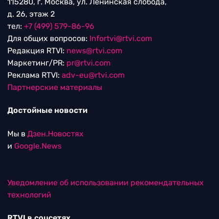
115280, г. Москва, ул. Ленинская слобода,
д. 26, этаж 2
тел:
+7 (499) 579-86-96
Для общих вопросов:
Infortvi@rtvi.com
Редакция RTVI:
news@rtvi.com
Маркетинг/PR:
pr@rtvi.com
Реклама RTVI:
adv-eu@rtvi.com
Партнерские материалы
Достойные новости
Мы в
Дзен.Новостях
и
Google.News
Уведомление об использовании рекомендательных
технологий
RTVI в соцсетях