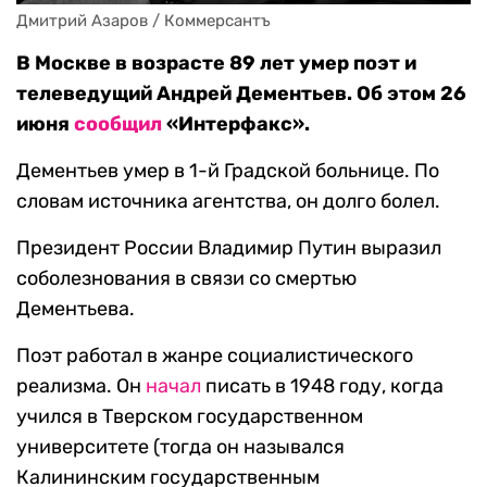
Дмитрий Азаров / Коммерсантъ
В Москве в возрасте 89 лет умер поэт и
телеведущий Андрей Дементьев. Об этом 26
июня
сообщил
«Интерфакс».
Дементьев умер в 1-й Градской больнице. По
словам источника агентства, он долго болел.
Президент России Владимир Путин выразил
соболезнования в связи со смертью
Дементьева.
Поэт работал в жанре социалистического
реализма. Он
начал
писать в 1948 году, когда
учился в Тверском государственном
университете (тогда он назывался
Калининским государственным