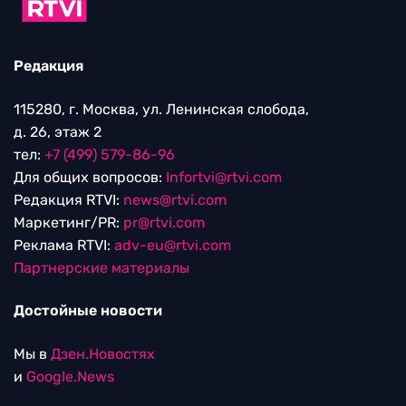
Редакция
115280, г. Москва, ул. Ленинская слобода,
д. 26, этаж 2
тел:
+7 (499) 579-86-96
Для общих вопросов:
Infortvi@rtvi.com
Редакция RTVI:
news@rtvi.com
Маркетинг/PR:
pr@rtvi.com
Реклама RTVI:
adv-eu@rtvi.com
Партнерские материалы
Достойные новости
Мы в
Дзен.Новостях
и
Google.News