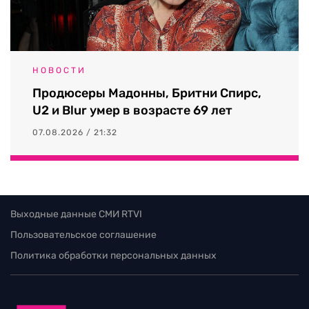
НОВОСТИ
Продюсеры Мадонны, Бритни Спирс,
U2 и Blur умер в возрасте 69 лет
07.08.2026 / 21:32
Выходные данные СМИ RTVI
Пользовательское соглашение
Политика обработки персональных данных