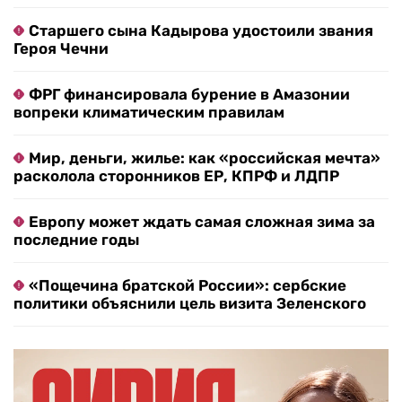
Старшего сына Кадырова удостоили звания
Героя Чечни
ФРГ финансировала бурение в Амазонии
вопреки климатическим правилам
Мир, деньги, жилье: как «российская мечта»
расколола сторонников ЕР, КПРФ и ЛДПР
Европу может ждать самая сложная зима за
последние годы
«Пощечина братской России»: сербские
политики объяснили цель визита Зеленского