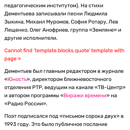
педагогическим институтом). На стихи
Дементьева записывали песни Людмила
Зыкина, Михаил Муромов, София Ротару, Лев
Лещенко, Олег Анофриев, группа «Земляне» и
другие исполнители.
Cannot find ‘template.blocks.quote’ template with
page »
Дементьев был главным редактором в журнале
«
Юность
», директором ближневосточного
отделения РТР, ведущим на канале «ТВ-Центр»
и автором программы «
Виражи времени
» на
«Радио России».
Поэт подписался под «письмом сорока двух» в
1993 году. Это было публичное послание