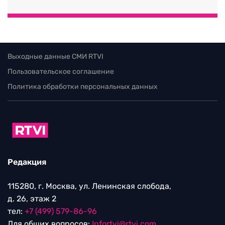
Выходные данные СМИ RTVI
Пользовательское соглашение
Политика обработки персональных данных
Редакция
115280, г. Москва, ул. Ленинская слобода,
д. 26, этаж 2
тел:
+7 (499) 579-86-96
Для общих вопросов:
Infortvi@rtvi.com