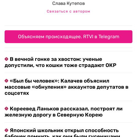
Слава Кутепов
Связаться с автором
Объясняем происходящее. RTVI в Telegram
В вечной гонке за хвостом: ученые
допустили, что кошки тоже страдают ОКР
«Был бы человек»: Калачев объяснил
массовые «обнуления» аккаунтов депутатов в
соцсетях
Кореевед Ланьков рассказал, построят ли
железную дорогу в Северную Корею
Японский школьник открыл способность
бабочек помнить, как они были гусеницами