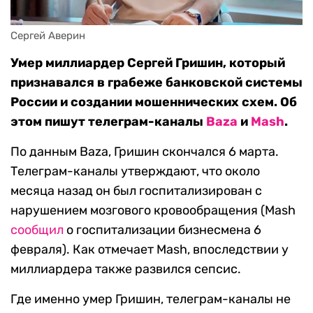
Сергей Аверин
Умер миллиардер Сергей Гришин, который
признавался в грабеже банковской системы
России и создании мошеннических схем.
Об
этом пишут телеграм-каналы
Baza
и
Mash
.
По данным Baza, Гришин скончался 6 марта.
Телеграм-каналы утверждают, что около
месяца назад он был госпитализирован с
нарушением мозгового кровообращения (Mash
сообщил
о госпитализации бизнесмена 6
февраля). Как отмечает Mash, впоследствии у
миллиардера также развился сепсис.
Где именно умер Гришин, телеграм-каналы не