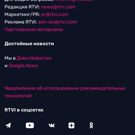
Редакция RTVI:
news@rtvi.com
Маркетинг/PR:
pr@rtvi.com
Реклама RTVI:
adv-eu@rtvi.com
Партнерские материалы
Достойные новости
Мы в
Дзен.Новостях
и
Google.News
Уведомление об использовании рекомендательных
технологий
RTVI в соцсетях