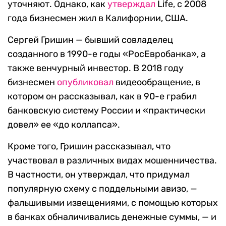
уточняют. Однако, как
утверждал
Life, с 2008
года бизнесмен жил в Калифорнии, США.
Сергей Гришин — бывший совладелец
созданного в 1990-е годы «РосЕвробанка», а
также венчурный инвестор. В 2018 году
бизнесмен
опубликовал
видеообращение, в
котором он рассказывал, как в 90-е грабил
банковскую систему России и «практически
довел» ее «до коллапса».
Кроме того, Гришин рассказывал, что
участвовал в различных видах мошенничества.
В частности, он утверждал, что придумал
популярную схему с поддельными авизо, —
фальшивыми извещениями, с помощью которых
в банках обналичивались денежные суммы, — и