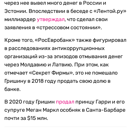
через нее вывел много денег в России и
Эстонии. Впоследствии в беседе с «Лентой.ру»
миллиардер
утверждал
, что сделал свои
заявления в «стрессовом состоянии».
Кроме того, «РосЕвробанк» также фигурировал
в расследованиях антикоррупционных
организаций из-за эпизодов отмывания денег
через Молдавию и Латвию. При этом, как
отмечает «Секрет Фирмы», это не помешало
Гришину в 2018 году продать свою долю в
банке.
В 2020 году Гришин
продал
принцу Гарри и его
супруге Меган Маркл особняк в Санта-Барбаре
почти за $15 млн.