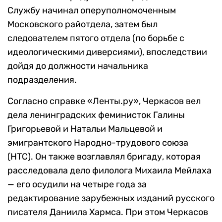
Службу начинал оперуполномоченным
Московского райотдела, затем был
следователем пятого отдела (по борьбе с
идеологическими диверсиями), впоследствии
дойдя до должности начальника
подразделения.
Согласно справке «Ленты.ру», Черкасов вел
дела ленинградских феминисток Галины
Григорьевой и Натальи Мальцевой и
эмигрантского Народно-трудового союза
(НТС). Он также возглавлял бригаду, которая
расследовала дело филолога Михаила Мейлаха
— его осудили на четыре года за
редактирование зарубежных изданий русского
писателя Даниила Хармса. При этом Черкасов