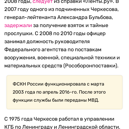
2008 годы,
следует
из справки «Ленты.ру». В
2007 году одного из подчиненных Черкесова,
генерал-лейтенанта Александра Бульбова,
задержали
за получение взяток и тайные
прослушки. С 2008 по 2010 годы офицер
занимал должность руководителя
Федерального агентства по поставкам
вооружения, военной, специальной техники и
материальных средств (Рособоронпоставки).
ФСКН России функционировала с марта
2003 года по апрель 2016-го. После этого
функции службы были переданы МВД.
С 1975 года Черкесов работал в управлении
КГБ по Ленинграду и Ленинградской области.