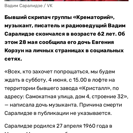
Вадим Саралидзе / VK
Бывший скрипач группы «Крематорий»,
музыкант, писатель и радиоведущий Вадим
Саралидзе скончался в возрасте 62 лет. Об
этом 28 мая сообщила его дочь Евгения
Корзун на личных страницах в социальных
сетях.
«Всех, кто захочет попрощаться, мы будем
ждать в субботу, 4 июня, с 15.00 в лофте на
территории бывшего завода «Кристалл», по
адресу: Самокатная улица, дом 4, строение 32»,
— написала дочь музыканта. Причина смерти
Саралидзе в публикации не указывается.
Саралидзе родился 27 апреля 1960 года в