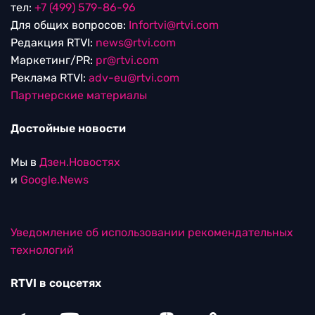
тел:
+7 (499) 579-86-96
Для общих вопросов:
Infortvi@rtvi.com
Редакция RTVI:
news@rtvi.com
Маркетинг/PR:
pr@rtvi.com
Реклама RTVI:
adv-eu@rtvi.com
Партнерские материалы
Достойные новости
Мы в
Дзен.Новостях
и
Google.News
Уведомление об использовании рекомендательных
технологий
RTVI в соцсетях