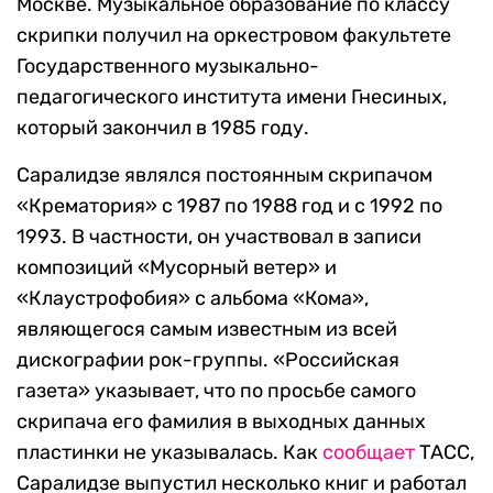
Москве. Музыкальное образование по классу
скрипки получил на оркестровом факультете
Государственного музыкально-
педагогического института имени Гнесиных,
который закончил в 1985 году.
Саралидзе являлся постоянным скрипачом
«Крематория» с 1987 по 1988 год и с 1992 по
1993. В частности, он участвовал в записи
композиций «Мусорный ветер» и
«Клаустрофобия» с альбома «Кома»,
являющегося самым известным из всей
дискографии рок-группы. «Российская
газета» указывает, что по просьбе самого
скрипача его фамилия в выходных данных
пластинки не указывалась. Как
сообщает
ТАСС,
Саралидзе выпустил несколько книг и работал