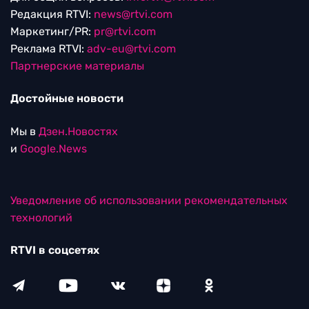
Редакция RTVI:
news@rtvi.com
Маркетинг/PR:
pr@rtvi.com
Реклама RTVI:
adv-eu@rtvi.com
Партнерские материалы
Достойные новости
Мы в
Дзен.Новостях
и
Google.News
Уведомление об использовании рекомендательных
технологий
RTVI в соцсетях