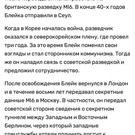
британскую разведку MI6. В конце 40-х годов
Блейка отправили в Сеул.
Когда в Корее началась война, разведчик
оказался в северокорейском плену, где провел
три года. За это время Блейк поменял свои
взгляды и стал сторонником коммунизма. Тогда
же он наладил связь с советской разведкой и
предложил сотрудничество.
После освобождения Блейк вернулся в Лондон
и в течение восьми лет передавал секретные
данные MI6 в Москву. В частности, он передал
советской стороне сведения о секретном
туннеле между Западным и Восточным
Берлином, через который западные
спецслужбы хотели получить доступ к