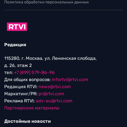
Политика обработки персональных данных
Редакция
115280, г. Москва, ул. Ленинская слобода,
д. 26, этаж 2
тел:
+7 (499) 579-86-96
Для общих вопросов:
Infortvi@rtvi.com
Редакция RTVI:
news@rtvi.com
Маркетинг/PR:
pr@rtvi.com
Реклама RTVI:
adv-eu@rtvi.com
Партнерские материалы
Достойные новости