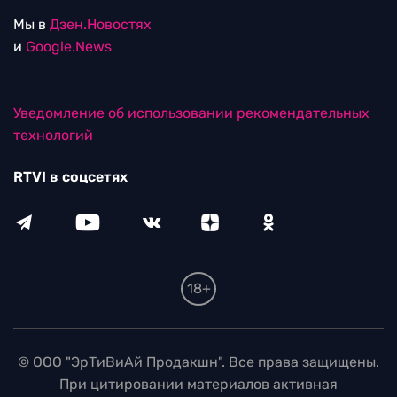
Мы в
Дзен.Новостях
и
Google.News
Уведомление об использовании рекомендательных
технологий
RTVI в соцсетях
18+
© ООО "ЭрТиВиАй Продакшн". Все права защищены.
При цитировании материалов активная