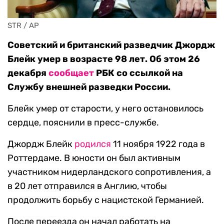
STR / AP
Советский и британский разведчик Джордж
Блейк умер в возрасте 98 лет. Об этом 26
декабря
сообщает
РБК со ссылкой на
Службу внешней разведки России.
Блейк умер от старости, у него остановилось
сердце, пояснили в пресс-службе.
Джордж Блейк
родился
11 ноября 1922 года в
Роттердаме. В юности он был активным
участником нидерландского сопротивления, а
в 20 лет отправился в Англию, чтобы
продолжить борьбу с нацистской Германией.
После переезда он начал работать на