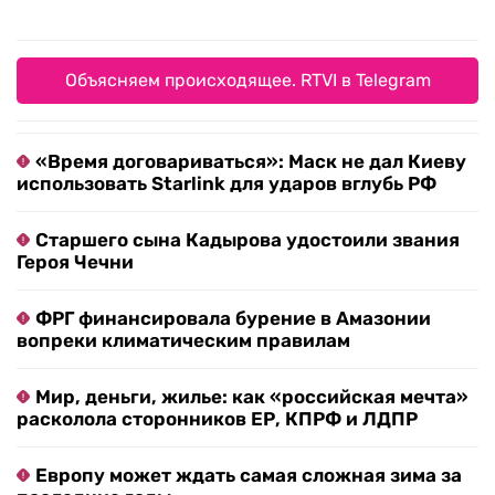
Объясняем происходящее. RTVI в Telegram
«Время договариваться»: Маск не дал Киеву
использовать Starlink для ударов вглубь РФ
Старшего сына Кадырова удостоили звания
Героя Чечни
ФРГ финансировала бурение в Амазонии
вопреки климатическим правилам
Мир, деньги, жилье: как «российская мечта»
расколола сторонников ЕР, КПРФ и ЛДПР
Европу может ждать самая сложная зима за