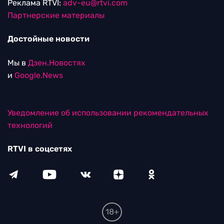
Реклама RTVI:
adv-eu@rtvi.com
Партнерские материалы
Достойные новости
Мы в
Дзен.Новостях
и
Google.News
Уведомление об использовании рекомендательных
технологий
RTVI в соцсетях
18+