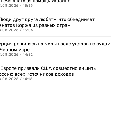
твечавшего за помощь Украине
.08.2026 / 15:39
Люди друг друга любят»: что объединяет
анатов Коржа из разных стран
8.08.2026 / 15:05
урция решилась на меры после ударов по судам
 Черном море
.08.2026 / 14:52
 Европе призвали США совместно лишить
оссию всех источников доходов
.08.2026 / 14:16