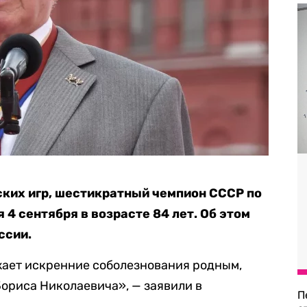
ких игр, шестикратный чемпион СССР по
 4 сентября в возрасте 84 лет. Об этом
ссии.
ает искренние соболезнования родным,
Бориса Николаевича», — заявили в
П