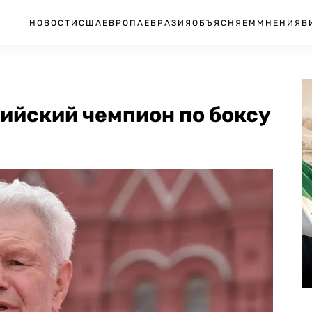
НОВОСТИ
США
ЕВРОПА
ЕВРАЗИЯ
ОБЪЯСНЯЕМ
МНЕНИЯ
В
ийский чемпион по боксу