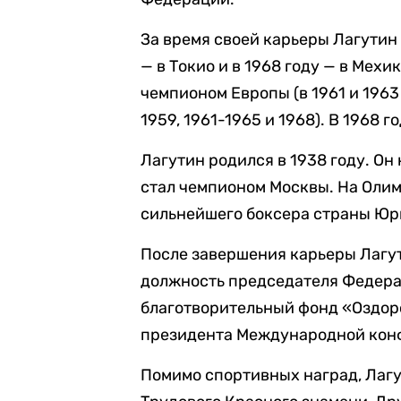
За время своей карьеры Лагутин 
— в Токио и в 1968 году — в Мехи
чемпионом Европы (в 1961 и 196
1959, 1961-1965 и 1968). В 1968
Лагутин родился в 1938 году. Он 
стал чемпионом Москвы. На Олим
сильнейшего боксера страны Юр
После завершения карьеры Лагут
должность председателя Федера
благотворительный фонд «Оздор
президента Международной кон
Помимо спортивных наград, Лагу