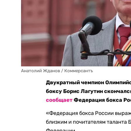
Анатолий Жданов / Коммерсантъ
Двукратный чемпион Олимпийс
боксу Борис Лагутин скончался
сообщает
Федерация бокса Ро
«Федерация бокса России выраж
близким и почитателям таланта 
Федерации.