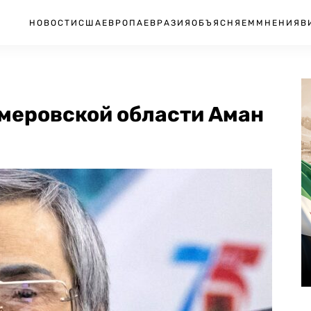
НОВОСТИ
США
ЕВРОПА
ЕВРАЗИЯ
ОБЪЯСНЯЕМ
МНЕНИЯ
В
емеровской области Аман