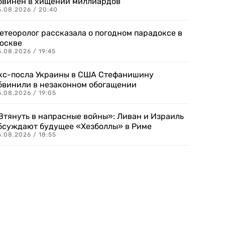
бвинен в хищении миллиардов
5.08.2026 / 20:40
етеоролог рассказала о погодном парадоксе в
оскве
.08.2026 / 19:45
кс-посла Украины в США Стефанишину
бвинили в незаконном обогащении
.08.2026 / 19:05
Втянуть в напрасные войны»: Ливан и Израиль
бсуждают будущее «Хезболлы» в Риме
.08.2026 / 18:55