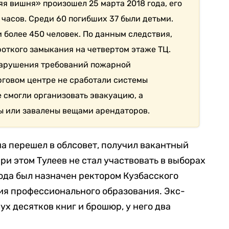
я вишня» произошел 25 марта 2018 года, его
 часов. Среди 60 погибших 37 были детьми.
 более 450 человек. По данным следствия,
роткого замыкания на четвертом этаже ТЦ.
нарушения требований пожарной
орговом центре не сработали системы
 смогли организовать эвакуацию, а
ы или завалены вещами арендаторов.
на перешел в облсовет, получил вакантный
ри этом Тулеев не стал участвовать в выборах
года был назначен ректором Кузбасского
ия профессионального образования. Экс-
ух десятков книг и брошюр, у него два