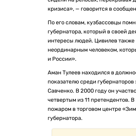
кризиса», — говорится в сообще
По его словам, кузбассовцы помн
губернатора, который в своей де
интересы людей. Цивилев также о
неординарным человеком, котор
и России».
Аман Тулеев находился в должнос
показателю среди губернаторов 
Савченко. В 2000 году он участв
четвертым из 11 претендентов. В
пожаром в торговом центре «Зим
губернатора.