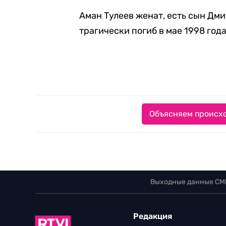
Аман Тулеев женат, есть сын Дм
трагически погиб в мае 1998 года
Объясняем происхо
Выходные данные СМ
Редакция