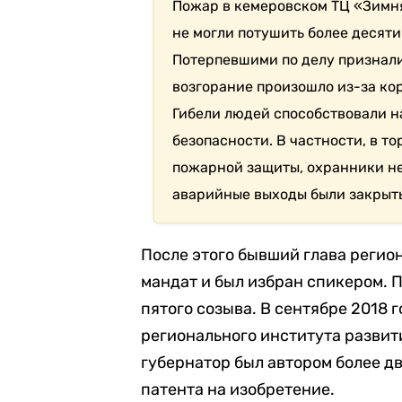
Пожар в кемеровском ТЦ «Зимня
не могли потушить более десяти
Потерпевшими по делу признали
возгорание произошло из-за ко
Гибели людей способствовали 
безопасности. В частности, в т
пожарной защиты, охранники не
аварийные выходы были закрыт
После этого бывший глава регио
мандат и был избран спикером. П
пятого созыва. В сентябре 2018 
регионального института развит
губернатор был автором более дв
патента на изобретение.