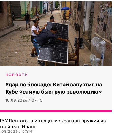
НОВОСТИ
Удар по блокаде: Китай запустил на
Кубе «самую быструю революцию»
10.08.2026 / 07:45
P: У Пентагона истощились запасы оружия из-
а войны в Иране
.08.2026 / 07:14