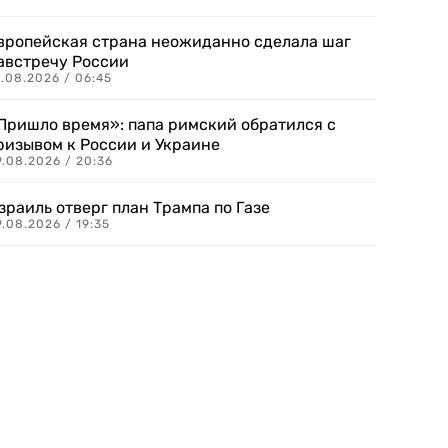
вропейская страна неожиданно сделала шаг
австречу России
.08.2026 / 06:45
Пришло время»: папа римский обратился с
ризывом к России и Украине
9.08.2026 / 20:36
зраиль отверг план Трампа по Газе
.08.2026 / 19:35