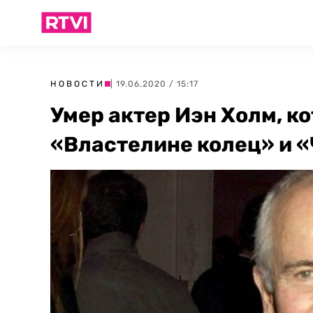
НОВОСТИ
| 19.06.2020 / 15:17
Умер актер Иэн Холм, к
«Властелине колец» и 