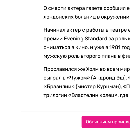
О смерти актера газете сообщил ег
лондонских больниц в окружении 
Начинал актер с работы в театре е
премии Evening Standard за роль 
сниматься в кино, и уже в 1981 г
мужскую роль второго плана в ф
Прославился же Холм во всем мир
сыграл в «Чужом» (Андроид Эш), 
«Бразилии» (мистер Курцман), «П
трилогии «Властелин колец», где 
Объясняем происхо