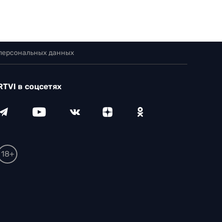
 персональных данных
RTVI в соцсетях
18+