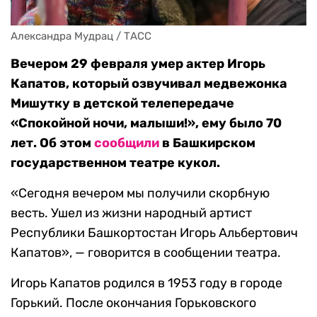
Александра Мудрац / ТАСС
Вечером 29 февраля умер актер Игорь
Капатов, который озвучивал медвежонка
Мишутку в детской телепередаче
«Спокойной ночи, малыши!», ему было 70
лет. Об этом
сообщили
в Башкирском
государственном театре кукол.
«Сегодня вечером мы получили скорбную
весть. Ушел из жизни народный артист
Республики Башкортостан Игорь Альбертович
Капатов», — говорится в сообщении театра.
Игорь Капатов родился в 1953 году в городе
Горький. После окончания Горьковского