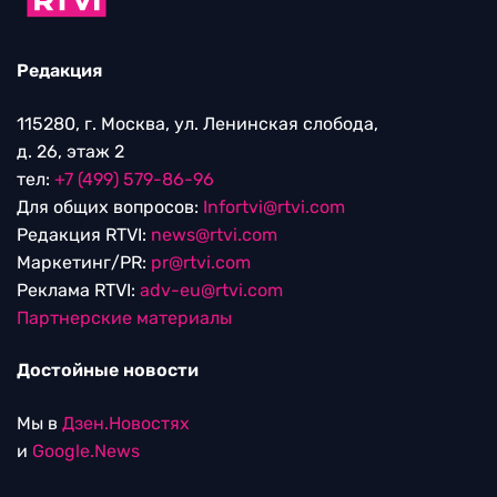
Редакция
115280, г. Москва, ул. Ленинская слобода,
д. 26, этаж 2
тел:
+7 (499) 579-86-96
Для общих вопросов:
Infortvi@rtvi.com
Редакция RTVI:
news@rtvi.com
Маркетинг/PR:
pr@rtvi.com
Реклама RTVI:
adv-eu@rtvi.com
Партнерские материалы
Достойные новости
Мы в
Дзен.Новостях
и
Google.News