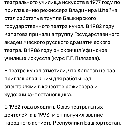
театрального училища искусств в 1977 году по
приглашению режиссера Владимира Штейна
стал работать в труппе Башкирского
государственного театра кукол. В 1982 году
Капатова приняли в труппу Государственного
академического русского драматического
театра. В 1986 году он окончил Уфимское
училище искусств (курс Г.Г. Гилязева).
В театре кукол отметили, что Капатов не раз
приглашался к ним для работы над
спектаклями в качестве режиссера и
художника-постановщика.
С 1982 года входил в Союз театральных
деятелей, а в 1993-м он получил звание
народного артиста Республики Башкортостан.