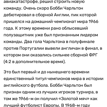
авиакатастрофе, решил строить новую
команду. Очень скоро Бобби Чарльтон
дебютировал в сборной Англии, пик которой
пришелся на домашний чемпионат мира 1966
года. К этому времени рано облысевший
полузащитник уже был признанным лидером
команды. Два гола Чарльтона в полуфинале
против Португалии вывели англичан в финал, в
котором они оказались сильнее сборной ФРГ
(4:2 в дополнительное время).
Это был первый и до нынешнего времени
единственный титул чемпионов мира в истории
английского футбола. Бобби Чарльтон был
признан одним из лучших игроков турнира, в
том же 1966-м он получил «Золотой мяч» как
лучший футболист Европы. В 1968-м году