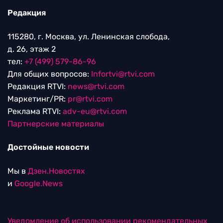
Редакция
115280, г. Москва, ул. Ленинская слобода,
д. 26, этаж 2
тел:
+7 (499) 579-86-96
Для общих вопросов:
Infortvi@rtvi.com
Редакция RTVI:
news@rtvi.com
Маркетинг/PR:
pr@rtvi.com
Реклама RTVI:
adv-eu@rtvi.com
Партнерские материалы
Достойные новости
Мы в
Дзен.Новостях
и
Google.News
Уведомление об использовании рекомендательных