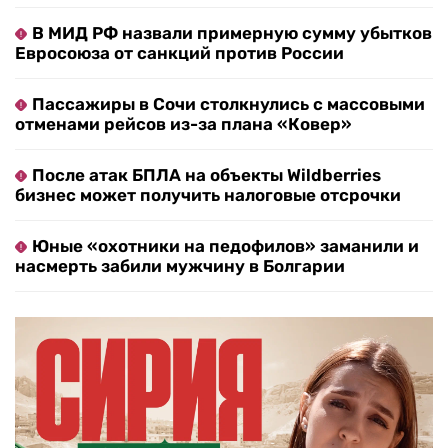
В МИД РФ назвали примерную сумму убытков
Евросоюза от санкций против России
Пассажиры в Сочи столкнулись с массовыми
отменами рейсов из-за плана «Ковер»
После атак БПЛА на объекты Wildberries
бизнес может получить налоговые отсрочки
Юные «охотники на педофилов» заманили и
насмерть забили мужчину в Болгарии