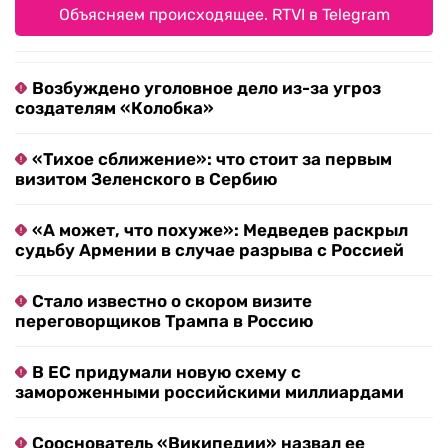
Объясняем происходящее. RTVI в Telegram
Возбуждено уголовное дело из-за угроз
создателям «Колобка»
«Тихое сближение»: что стоит за первым
визитом Зеленского в Сербию
«А может, что похуже»: Медведев раскрыл
судьбу Армении в случае разрыва с Россией
Стало известно о скором визите
переговорщиков Трампа в Россию
В ЕС придумали новую схему с
замороженными российскими миллиардами
Сооснователь «Википедии» назвал ее