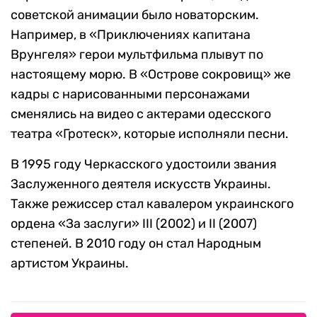
советской анимации было новаторским.
Например, в «Приключениях капитана
Врунгеля» герои мультфильма плывут по
настоящему морю. В «Острове сокровищ» же
кадры с нарисованными персонажами
сменялись на видео с актерами одесского
театра «Гротеск», которые исполняли песни.
В 1995 году Черкасского удостоили звания
Заслуженного деятеля искусств Украины.
Также режиссер стал кавалером украинского
ордена «За заслуги» III (2002) и II (2007)
степеней. В 2010 году он стал Народным
артистом Украины.