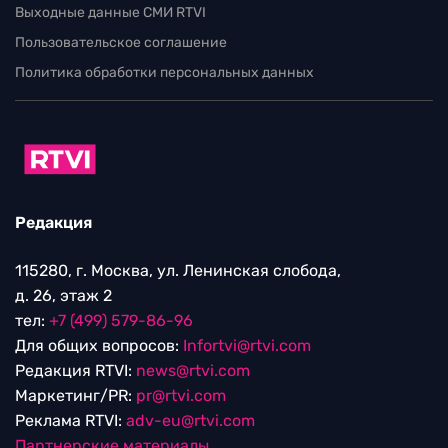
Выходные данные СМИ RTVI
Пользовательское соглашение
Политика обработки персональных данных
Редакция
115280, г. Москва, ул. Ленинская слобода,
д. 26, этаж 2
тел:
+7 (499) 579-86-96
Для общих вопросов:
Infortvi@rtvi.com
Редакция RTVI:
news@rtvi.com
Маркетинг/PR:
pr@rtvi.com
Реклама RTVI:
adv-eu@rtvi.com
Партнерские материалы