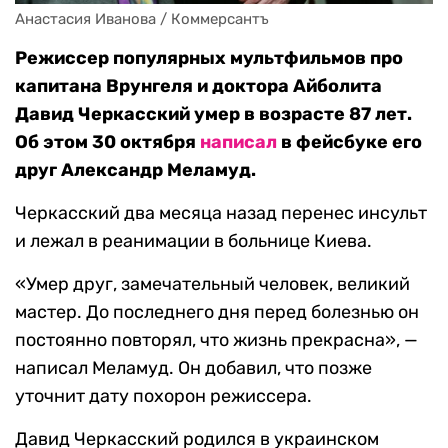
Анастасия Иванова / Коммерсантъ
Режиссер популярных мультфильмов про
капитана Врунгеля и доктора Айболита
Давид Черкасский умер в возрасте 87 лет.
Об этом 30 октября
написал
в фейсбуке его
друг Александр Меламуд.
Черкасский два месяца назад перенес инсульт
и лежал в реанимации в больнице Киева.
«Умер друг, замечательный человек, великий
мастер. До последнего дня перед болезнью он
постоянно повторял, что жизнь прекрасна», —
написал Меламуд. Он добавил, что позже
уточнит дату похорон режиссера.
Давид Черкасский родился в украинском