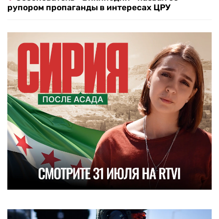
рупором пропаганды в интересах ЦРУ