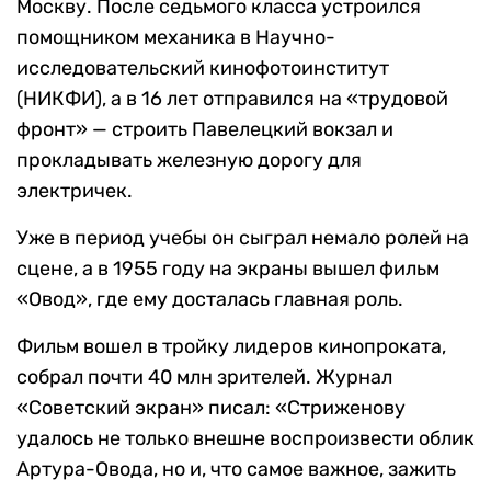
Москву. После седьмого класса устроился
помощником механика в Научно-
исследовательский кинофотоинститут
(НИКФИ), а в 16 лет отправился на «трудовой
фронт» — строить Павелецкий вокзал и
прокладывать железную дорогу для
электричек.
Уже в период учебы он сыграл немало ролей на
сцене, а в 1955 году на экраны вышел фильм
«Овод», где ему досталась главная роль.
Фильм вошел в тройку лидеров кинопроката,
собрал почти 40 млн зрителей. Журнал
«Советский экран» писал: «Стриженову
удалось не только внешне воспроизвести облик
Артура-Овода, но и, что самое важное, зажить