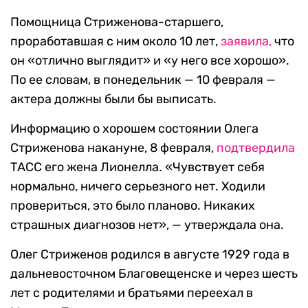
Помощница Стриженова-старшего,
проработавшая с ним около 10 лет,
заявила,
что
он «отлично выглядит» и «у него все хорошо».
По ее словам, в понедельник — 10 февраля —
актера должны были бы выписать.
Информацию о хорошем состоянии Олега
Стриженова накануне, 8 февраля,
подтвердила
ТАСС его жена Лионелла. «Чувствует себя
нормально, ничего серьезного нет. Ходили
провериться, это было планово. Никаких
страшных диагнозов нет», — утверждала она.
Олег Стриженов родился в августе 1929 года в
дальневосточном Благовещенске и через шесть
лет с родителями и братьями переехал в