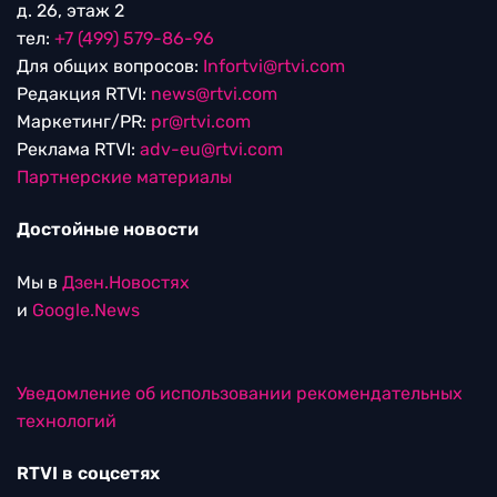
д. 26, этаж 2
тел:
+7 (499) 579-86-96
Для общих вопросов:
Infortvi@rtvi.com
Редакция RTVI:
news@rtvi.com
Маркетинг/PR:
pr@rtvi.com
Реклама RTVI:
adv-eu@rtvi.com
Партнерские материалы
Достойные новости
Мы в
Дзен.Новостях
и
Google.News
Уведомление об использовании рекомендательных
технологий
RTVI в соцсетях