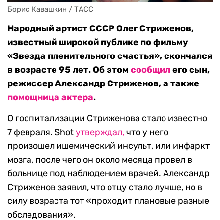
Борис Кавашкин / ТАСС
Народный артист СССР Олег Стриженов,
известный широкой публике по фильму
«Звезда пленительного счастья», скончался
в возрасте 95 лет. Об этом
сообщил
его сын,
режиссер Александр Стриженов, а также
помощница актера
.
О госпитализации Стриженова стало известно
7 февраля. Shot
утверждал,
что у него
произошел ишемический инсульт, или инфаркт
мозга, после чего он около месяца провел в
больнице под наблюдением врачей. Александр
Стриженов заявил, что отцу стало лучше, но в
силу возраста тот «проходит плановые разные
обследования».