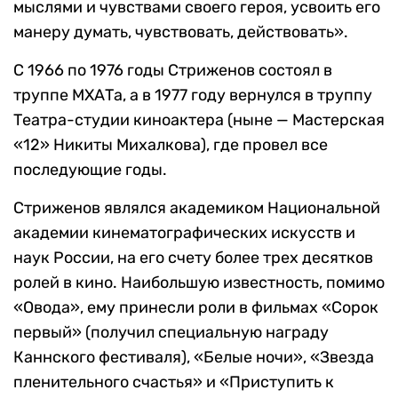
мыслями и чувствами своего героя, усвоить его
манеру думать, чувствовать, действовать».
С 1966 по 1976 годы Стриженов состоял в
труппе МХАТа, а в 1977 году вернулся в труппу
Театра-студии киноактера (ныне — Мастерская
«12» Никиты Михалкова), где провел все
последующие годы.
Стриженов являлся академиком Национальной
академии кинематографических искусств и
наук России, на его счету более трех десятков
ролей в кино. Наибольшую известность, помимо
«Овода», ему принесли роли в фильмах «Сорок
первый» (получил специальную награду
Каннского фестиваля), «Белые ночи», «Звезда
пленительного счастья» и «Приступить к