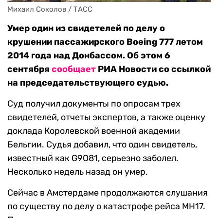
Михаил Соколов / ТАСС
Умер один из свидетелей по делу о
крушении пассажирского Boeing 777 летом
2014 года над Донбассом. Об этом 6
сентября
сообщает
РИА Новости со ссылкой
на председательствующего судью.
Суд получил документы по опросам трех
свидетелей, отчеты экспертов, а также оценку
доклада Королевской военной академии
Бельгии. Судья добавил, что один свидетель,
известный как G9O81, серьезно заболел.
Несколько недель назад он умер.
Сейчас в Амстердаме продолжаются слушания
по существу по делу о катастрофе рейса MH17.