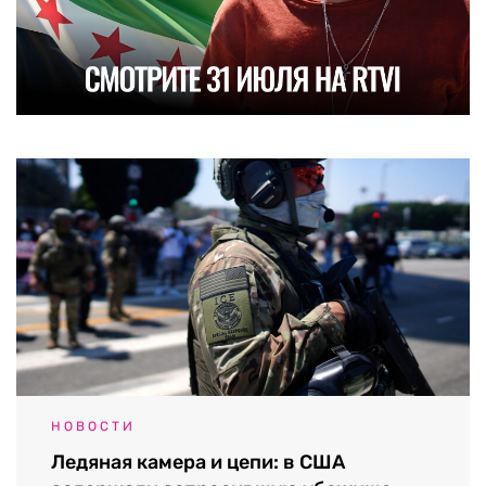
НОВОСТИ
Ледяная камера и цепи: в США