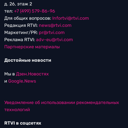
д. 26, этаж 2
тел:
+7 (499) 579-86-96
Для общих вопросов:
Infortvi@rtvi.com
Редакция RTVI:
news@rtvi.com
Маркетинг/PR:
pr@rtvi.com
Реклама RTVI:
adv-eu@rtvi.com
Партнерские материалы
Достойные новости
Мы в
Дзен.Новостях
и
Google.News
Уведомление об использовании рекомендательных
технологий
RTVI в соцсетях