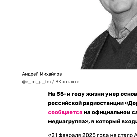
Андрей Михайлов
@e_m_g_fm / ВКонтакте
На 55-м году жизни умер осно
российской радиостанции «До
сообщается
на официальном с
медиагруппа», в который вход
«21 февраля 2025 года не стало 