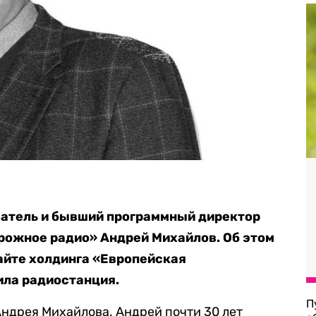
ватель и бывший программный директор
рожное радио» Андрей Михайлов. Об этом
айте холдинга «Европейская
ила радиостанция.
П
Андрея Михайлова. Андрей почти 30 лет