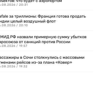
бъектов: что будет с аэропортом
.08.2026 / 20:31
afale за триллионы: Франция готова продать
ндии целый воздушный флот
6.08.2026 / 20:10
 МИД РФ назвали примерную сумму убытков
вросоюза от санкций против России
.08.2026 / 19:57
ассажиры в Сочи столкнулись с массовыми
тменами рейсов из-за плана «Ковер»
.08.2026 / 19:32