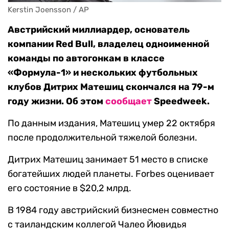
Kerstin Joensson / AP
Австрийский миллиардер, основатель
компании Red Bull, владелец одноименной
команды по автогонкам в классе
«Формула-1» и нескольких футбольных
клубов Дитрих Матешиц скончался на 79-м
году жизни. Об этом
сообщает
Speedweek.
По данным издания, Матешиц умер 22 октября
после продолжительной тяжелой болезни.
Дитрих Матешиц занимает 51 место в списке
богатейших людей планеты. Forbes оценивает
его состояние в $20,2 млрд.
В 1984 году австрийский бизнесмен совместно
с таиландским коллегой Чалео Йювидья