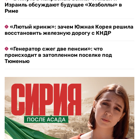
Израиль обсуждают будущее «Хезболлы» в
Риме
«Лютый кринж»: зачем Южная Корея решила
восстановить железную дорогу с КНДР
«Генератор сжег две пенсии»: что
происходит в затопленном поселке под
Тюменью