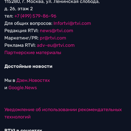
115280, г. Москва, ул. Ленинская слобода,
д. 26, этаж 2
тел:
+7 (499) 579-86-96
Для общих вопросов:
Infortvi@rtvi.com
Редакция RTVI:
news@rtvi.com
Маркетинг/PR:
pr@rtvi.com
Реклама RTVI:
adv-eu@rtvi.com
Партнерские материалы
Достойные новости
Мы в
Дзен.Новостях
и
Google.News
Уведомление об использовании рекомендательных
технологий
RTVI в соцсетях