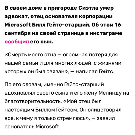
В своем доме в пригороде Сиэтла умер
адвокат, отец основателя корпорации
Microsoft Билл Гейтс-старший. Об этом 16
сентября на своей странице в инстаграме
сообщил
его сын.
«Смерть моего отца — огромная потеря для
нашей семьи и для многих людей, с жизнями
которых он был связан», — написал Гейтс.
По его словам, именно Гейтс-старший
вдохновлял своего сына и его жену Мелинду на
благотворительность. «Мой отец был
настоящим Биллом Гейтсом. Он олицетворял
все, к чему я только стремлюсь», — заявил
основатель Microsoft.