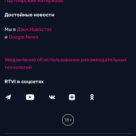
Партнерские материалы
Достойные новости
Мы в
Дзен.Новостях
и
Google.News
Уведомление об использовании рекомендательных
технологий
RTVI в соцсетях
18+