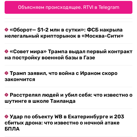
Объясняем происходящее. RTVI в Telegram
«Оборот— $1-2 млн в сутки»: ФСБ накрыла
нелегальный крипторынок в «Москва-Сити»
«Совет мира» Трампа выдал первый контракт
на постройку военной базы в Газе
Трамп заявил, что война с Ираном скоро
закончится
Расстрелял людей и убил себя: что известно о
шутинге в школе Таиланда
Удар по объекту WB в Екатеринбурге и 203
сбитых дрона: что известно о ночной атаке
БПЛА