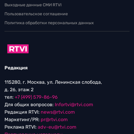
Выходные данные СМИ RTVI
Пользовательское соглашение
Политика обработки персональных данных
Редакция
115280, г. Москва, ул. Ленинская слобода,
д. 26, этаж 2
тел:
+7 (499) 579-86-96
Для общих вопросов:
Infortvi@rtvi.com
Редакция RTVI:
news@rtvi.com
Маркетинг/PR:
pr@rtvi.com
Реклама RTVI:
adv-eu@rtvi.com