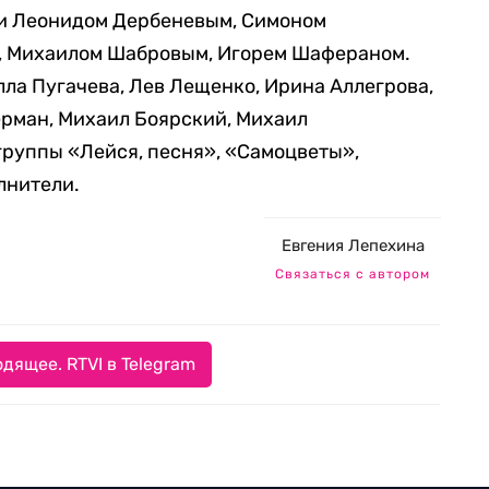
и Леонидом Дербеневым, Симоном
, Михаилом Шабровым, Игорем Шафераном.
ла Пугачева, Лев Лещенко, Ирина Аллегрова,
ерман, Михаил Боярский, Михаил
группы «Лейся, песня», «Самоцветы»,
лнители.
Евгения Лепехина
Связаться с автором
дящее. RTVI в Telegram