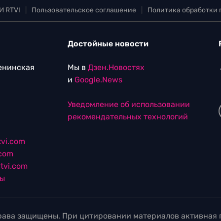
И RTVI
|
Пользовательское соглашение
|
Политика обработки
Достойные новости
Ленинская
Мы в
Дзен.Новостях
и
Google.News
Уведомление об использовании
рекомендательных технологий
vi.com
.com
tvi.com
лы
ава защищены. При цитировании материалов активная г