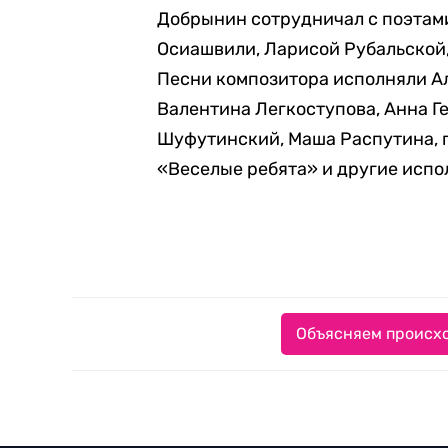
Добрынин сотрудничал с поэтам
Осиашвили, Ларисой Рубальской
Песни композитора исполняли Ал
Валентина Легкоступова, Анна Г
Шуфутинский, Маша Распутина, 
«Веселые ребята» и другие испо
Объясняем происхо