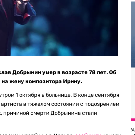
лав Добрынин умер в возрасте 78 лет. Об
 на жену композитора Ирину.
тром 1 октября в больнице. В конце сентября
 артиста в тяжелом состоянии с подозрением
t, причиной смерти Добрынина стали
У