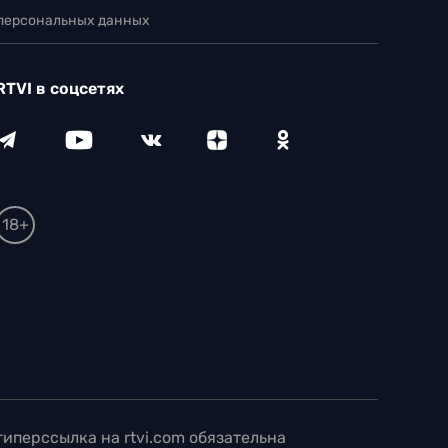
 персональных данных
RTVI в соцсетях
18+
иперссылка на rtvi.com обязательна