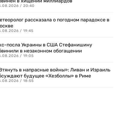
бвинен в хищении миллиардов
5.08.2026 / 20:40
етеоролог рассказала о погодном парадоксе в
оскве
.08.2026 / 19:45
кс-посла Украины в США Стефанишину
бвинили в незаконном обогащении
.08.2026 / 19:05
Втянуть в напрасные войны»: Ливан и Израиль
бсуждают будущее «Хезболлы» в Риме
.08.2026 / 18:55