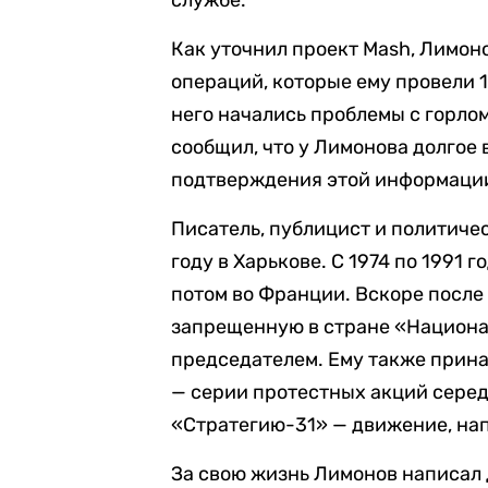
службе.
Как уточнил проект Mash, Лимон
операций, которые ему провели 1
него начались проблемы с горлом
сообщил, что у Лимонова долгое 
подтверждения этой информации
Писатель, публицист и политиче
году в Харькове. С 1974 по 1991 
потом во Франции. Вскоре посл
запрещенную в стране «Национа
председателем. Ему также прин
— серии протестных акций серед
«Стратегию-31» — движение, на
За свою жизнь Лимонов написал 