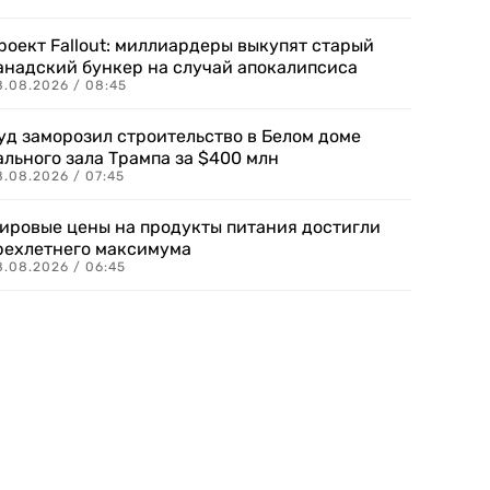
роект Fallout: миллиардеры выкупят старый
анадский бункер на случай апокалипсиса
8.08.2026 / 08:45
уд заморозил строительство в Белом доме
ального зала Трампа за $400 млн
8.08.2026 / 07:45
ировые цены на продукты питания достигли
рехлетнего максимума
8.08.2026 / 06:45