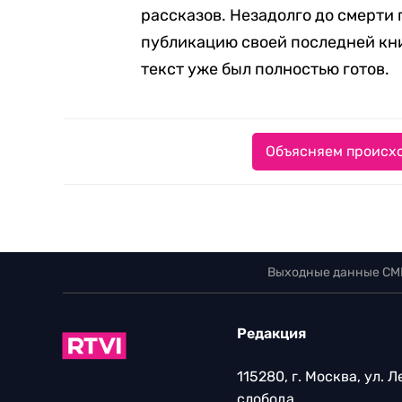
рассказов. Незадолго до смерти
публикацию своей последней кни
текст уже был полностью готов.
Объясняем происхо
Выходные данные СМ
Редакция
115280, г. Москва, ул. 
слобода,