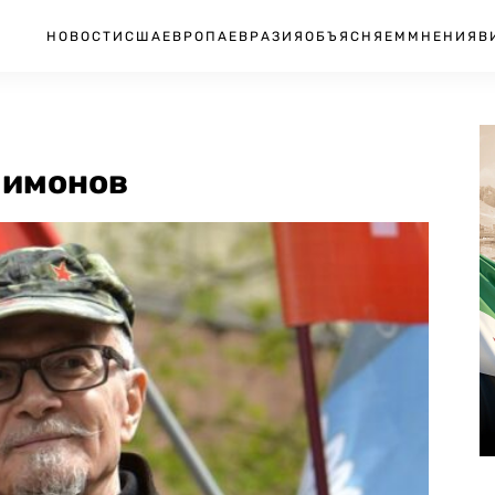
НОВОСТИ
США
ЕВРОПА
ЕВРАЗИЯ
ОБЪЯСНЯЕМ
МНЕНИЯ
В
Лимонов