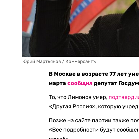
Юрий Мартьянов / Коммерсантъ
В Москве в возрасте 77 лет ум
марта
сообщил
депутат Госдум
То, что Лимонов умер,
подтверди
«Другая Россия», которую учред
Позже на сайте партии также п
«Все подробности будут сообщены