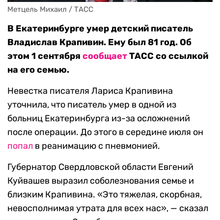
Метцель Михаил / ТАСС
В Екатеринбурге умер детский писатель
Владислав Крапивин. Ему был 81 год. Об
этом 1 сентября
сообщает
ТАСС со ссылкой
на его семью.
Невестка писателя Лариса Крапивина
уточнила, что писатель умер в одной из
больниц Екатеринбурга из-за осложнений
после операции. До этого в середине июля он
попал
в реанимацию с пневмонией.
Губернатор Свердловской области Евгений
Куйвашев выразил соболезнования семье и
близким Крапивина. «Это тяжелая, скорбная,
невосполнимая утрата для всех нас», — сказал