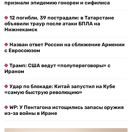
признали эпидемию гонореи и сифилиса
12 погибли, 39 пострадали: в Татарстане
объявили траур после атаки БПЛА на
Нижнекамск
Назван ответ России на сближение Армении
с Евросоюзом
Трамп: США ведут «полупереговоры» с
Ираном
Удар по блокаде: Китай запустил на Кубе
«самую быструю революцию»
WP: У Пентагона истощились запасы оружия
из-за войны в Иране