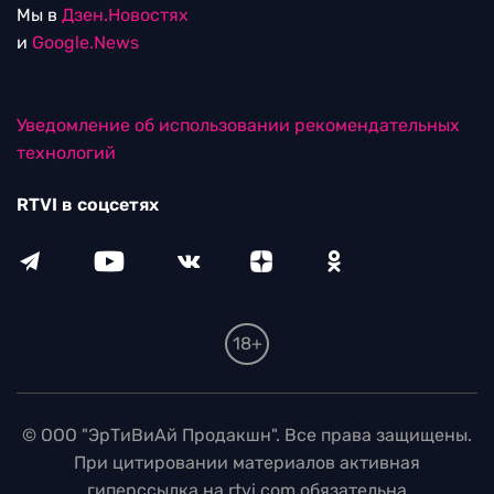
Мы в
Дзен.Новостях
и
Google.News
Уведомление об использовании рекомендательных
технологий
RTVI в соцсетях
18+
© ООО "ЭрТиВиАй Продакшн". Все права защищены.
При цитировании материалов активная
гиперссылка на rtvi.com обязательна