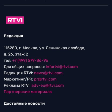
Редакция
115280, г. Москва, ул. Ленинская слобода,
д. 26, этаж 2
тел:
+7 (499) 579-86-96
Для общих вопросов:
Infortvi@rtvi.com
Редакция RTVI:
news@rtvi.com
Маркетинг/PR:
pr@rtvi.com
Реклама RTVI:
adv-eu@rtvi.com
Партнерские материалы
Достойные новости