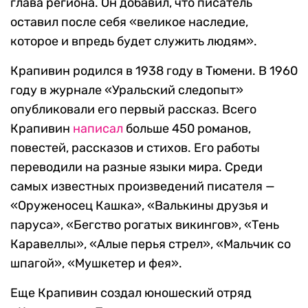
глава региона. Он добавил, что писатель
оставил после себя «великое наследие,
которое и впредь будет служить людям».
Крапивин родился в 1938 году в Тюмени. В 1960
году в журнале «Уральский следопыт»
опубликовали его первый рассказ. Всего
Крапивин
написал
больше 450 романов,
повестей, рассказов и стихов. Его работы
переводили на разные языки мира. Среди
самых известных произведений писателя —
«Оруженосец Кашка», «Валькины друзья и
паруса», «Бегство рогатых викингов», «Тень
Каравеллы», «Алые перья стрел», «Мальчик со
шпагой», «Мушкетер и фея».
Еще Крапивин создал юношеский отряд