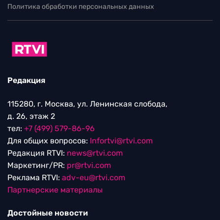
Политика обработки персональных данных
Редакция
115280, г. Москва, ул. Ленинская слобода,
д. 26, этаж 2
тел:
+7 (499) 579-86-96
Для общих вопросов:
Infortvi@rtvi.com
Редакция RTVI:
news@rtvi.com
Маркетинг/PR:
pr@rtvi.com
Реклама RTVI:
adv-eu@rtvi.com
Партнерские материалы
Достойные новости