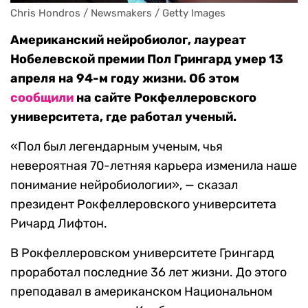
Chris Hondros / Newsmakers / Getty Images
Американский нейробиолог, лауреат
Нобелевской премии Пол Грингард умер 13
апреля на 94-м году жизни. Об этом
сообщили
на сайте Рокфеллеровского
университета, где работал ученый.
«Пол был легендарным ученым, чья
невероятная 70-летняя карьера изменила наше
понимание нейробиологии», — сказал
президент Рокфеллеровского университета
Ричард Лифтон.
В Рокфеллеровском университете Грингард
проработал последние 36 лет жизни. До этого
преподавал в американском Национальном