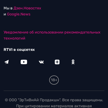
Мы в
Дзен.Новостях
и
Google.News
Уведомление об использовании рекомендательных
технологий
RTVI в соцсетях
18+
© ООО "ЭрТиВиАй Продакшн". Все права защищены.
При цитировании материалов активная