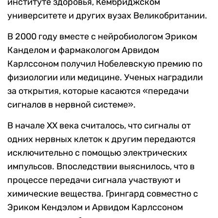
институте здоровья, Кембриджском
университете и других вузах Великобритании.
В 2000 году вместе с нейробиологом Эриком
Канделом и фармакологом Арвидом
Карлссоном получил Нобелевскую премию по
физиологии или медицине. Ученых наградили
за открытия, которые касаются «передачи
сигналов в нервной системе».
В начале XX века считалось, что сигналы от
одних нервных клеток к другим передаются
исключительно с помощью электрических
импульсов. Впоследствии выяснилось, что в
процессе передачи сигнала участвуют и
химические вещества. Грингард совместно с
Эриком Кендэлом и Арвидом Карлссоном