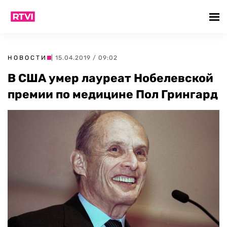
НОВОСТИ
| 15.04.2019 / 09:02
В США умер лауреат Нобелевской
премии по медицине Пол Грингард