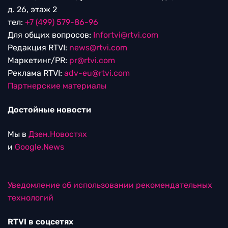
д. 26, этаж 2
тел:
+7 (499) 579-86-96
Для общих вопросов:
Infortvi@rtvi.com
Редакция RTVI:
news@rtvi.com
Маркетинг/PR:
pr@rtvi.com
Реклама RTVI:
adv-eu@rtvi.com
Партнерские материалы
Достойные новости
Мы в
Дзен.Новостях
и
Google.News
Уведомление об использовании рекомендательных
технологий
RTVI в соцсетях