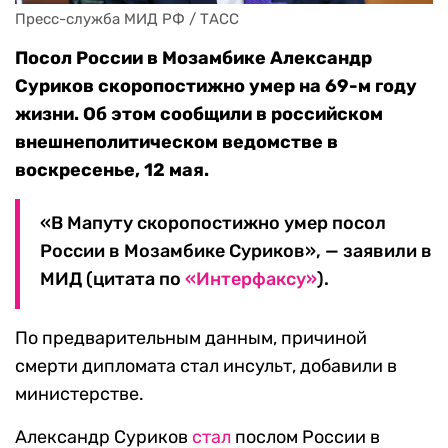
Пресс-служба МИД РФ / ТАСС
Посол России в Мозамбике Александр
Суриков скоропостижно умер на 69-м году
жизни. Об этом сообщили в российском
внешнеполитическом ведомстве в
воскресенье, 12 мая.
«В Мапуту скоропостижно умер посол
России в Мозамбике Суриков», — заявили в
МИД (цитата по
«Интерфаксу»
).
По предварительным данным, причиной
смерти дипломата стал инсульт, добавили в
министерстве.
Александр Суриков
стал
послом России в