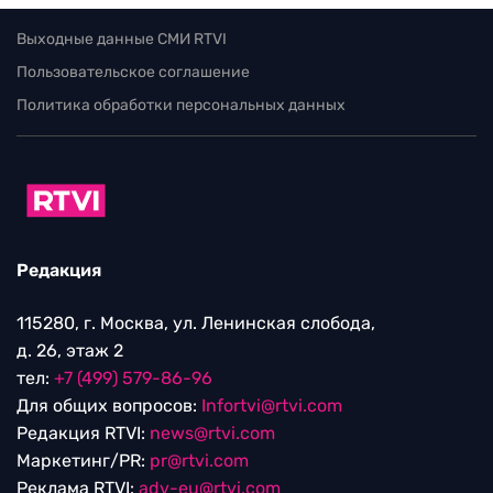
Выходные данные СМИ RTVI
Пользовательское соглашение
Политика обработки персональных данных
Редакция
115280, г. Москва, ул. Ленинская слобода,
д. 26, этаж 2
тел:
+7 (499) 579-86-96
Для общих вопросов:
Infortvi@rtvi.com
Редакция RTVI:
news@rtvi.com
Маркетинг/PR:
pr@rtvi.com
Реклама RTVI:
adv-eu@rtvi.com