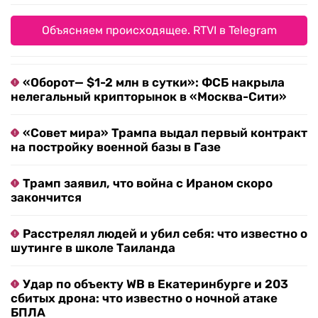
Объясняем происходящее. RTVI в Telegram
«Оборот— $1-2 млн в сутки»: ФСБ накрыла
нелегальный крипторынок в «Москва-Сити»
«Совет мира» Трампа выдал первый контракт
на постройку военной базы в Газе
Трамп заявил, что война с Ираном скоро
закончится
Расстрелял людей и убил себя: что известно о
шутинге в школе Таиланда
Удар по объекту WB в Екатеринбурге и 203
сбитых дрона: что известно о ночной атаке
БПЛА