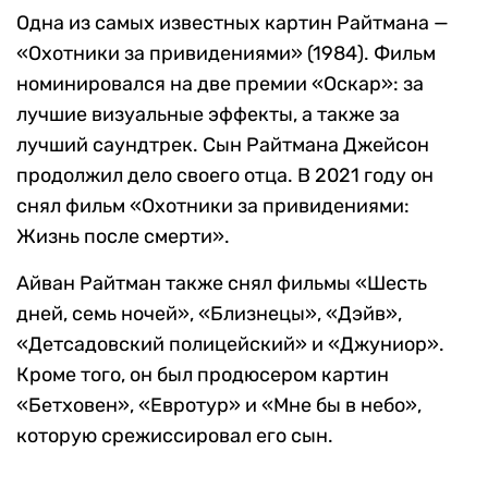
Одна из самых известных картин Райтмана —
«Охотники за привидениями» (1984). Фильм
номинировался на две премии «Оскар»: за
лучшие визуальные эффекты, а также за
лучший саундтрек. Сын Райтмана Джейсон
продолжил дело своего отца. В 2021 году он
снял фильм «Охотники за привидениями:
Жизнь после смерти».
Айван Райтман также снял фильмы «Шесть
дней, семь ночей», «Близнецы», «Дэйв»,
«Детсадовский полицейский» и «Джуниор».
Кроме того, он был продюсером картин
«Бетховен», «Евротур» и «Мне бы в небо»,
которую срежиссировал его сын.