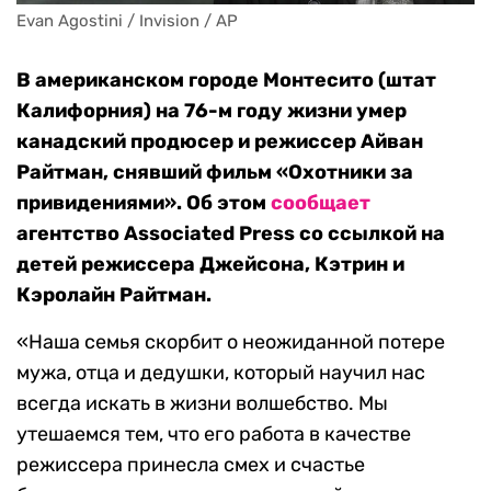
Evan Agostini / Invision / AP
В американском городе Монтесито (штат
Калифорния) на 76-м году жизни умер
канадский продюсер и режиссер Айван
Райтман, снявший фильм «Охотники за
привидениями». Об этом
сообщает
агентство Associated Press со ссылкой на
детей режиссера Джейсона, Кэтрин и
Кэролайн Райтман.
«Наша семья скорбит о неожиданной потере
мужа, отца и дедушки, который научил нас
всегда искать в жизни волшебство. Мы
утешаемся тем, что его работа в качестве
режиссера принесла смех и счастье