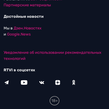
Партнерские материалы
Достойные новости
Мы в
Дзен.Новостях
и
Google.News
Уведомление об использовании рекомендательных
технологий
RTVI в соцсетях
18+