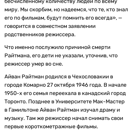
бесчисленному количеству людей по всему
миру. Мы скорбим, но надеемся, что те, кто знал
его по фильмам, будут помнить его всегда», —
говорится в совместном заявлении
родственников режиссера.
Что именно послужило причиной смерти
Райтмана, его дети не указали, уточнив, что
режиссер умер во сне.
Айван Райтман родился в Чехословакии в
городе Комарно 27 октября 1946 года. В начале
1950-х его семья переехала в канадский город
Торонто. Позднее в Университете Мак-Мастер
в Гамильтоне Айван Райтман изучал драму и
музыку. Там же режиссер начал снимать свои
первые короткометражные фильмы.