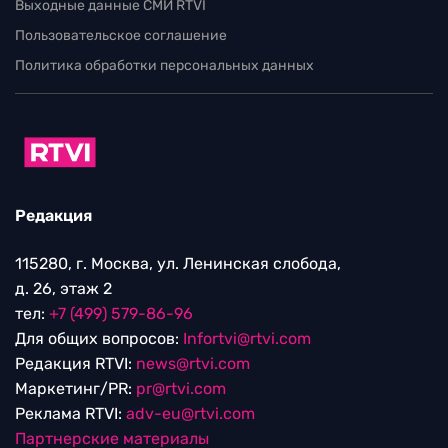
Выходные данные СМИ RTVI
Пользовательское соглашение
Политика обработки персональных данных
Редакция
115280, г. Москва, ул. Ленинская слобода,
д. 26, этаж 2
тел:
+7 (499) 579-86-96
Для общих вопросов:
Infortvi@rtvi.com
Редакция RTVI:
news@rtvi.com
Маркетинг/PR:
pr@rtvi.com
Реклама RTVI:
adv-eu@rtvi.com
Партнерские материалы