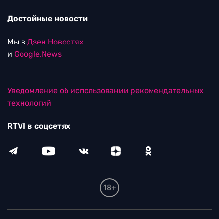
Достойные новости
Мы в
Дзен.Новостях
и
Google.News
Уведомление об использовании рекомендательных
технологий
RTVI в соцсетях
18+