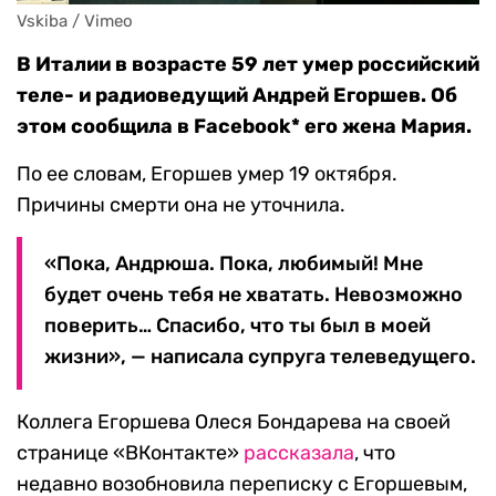
Vskiba / Vimeo
В Италии в возрасте 59 лет умер российский
теле- и радиоведущий Андрей Егоршев. Об
этом сообщила
в Facebook*
его жена Мария.
По ее словам, Егоршев умер 19 октября.
Причины смерти она не уточнила.
«Пока, Андрюша. Пока, любимый! Мне
будет очень тебя не хватать. Невозможно
поверить… Спасибо, что ты был в моей
жизни», — написала супруга телеведущего.
Коллега Егоршева Олеся Бондарева на своей
странице «ВКонтакте»
рассказала
, что
недавно возобновила переписку с Егоршевым,