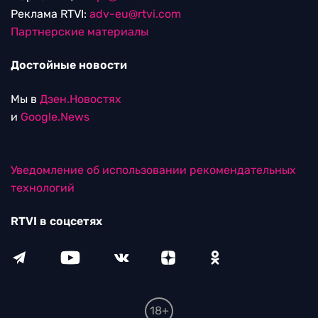
Реклама RTVI:
adv-eu@rtvi.com
Партнерские материалы
Достойные новости
Мы в
Дзен.Новостях
и
Google.News
Уведомление об использовании рекомендательных
технологий
RTVI в соцсетях
18+