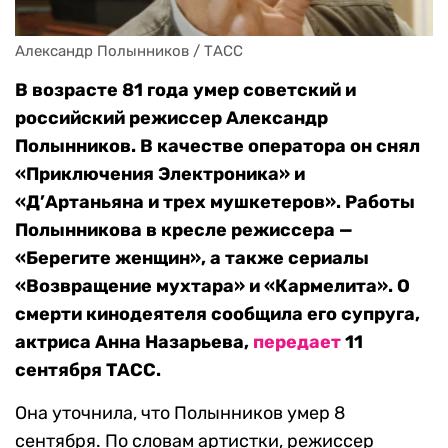
Александр Полынников / ТАСС
В возрасте 81 года умер советский и
российский режиссер Александр
Полынников. В качестве оператора он снял
«Приключения Электроника» и
«Д’Артаньяна и трех мушкетеров». Работы
Полынникова в кресле режиссера —
«Берегите женщин», а также сериалы
«Возвращение мухтара» и «Кармелита». О
смерти кинодеятеля сообщила его супруга,
актриса Анна Назарьева,
передает
11
сентября ТАСС.
Она уточнила, что Полынников умер 8
сентября. По словам артистки, режиссер