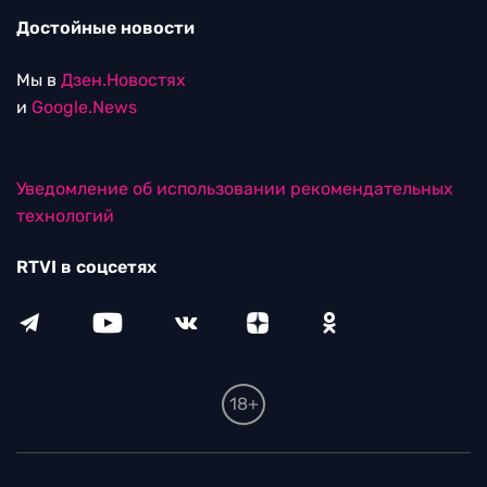
Достойные новости
Мы в
Дзен.Новостях
и
Google.News
Уведомление об использовании рекомендательных
технологий
RTVI в соцсетях
18+