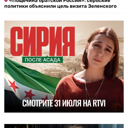
«Пощечина братской России»: сербские
политики объяснили цель визита Зеленского