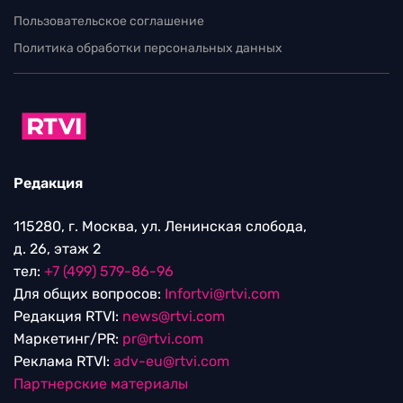
Пользовательское соглашение
Политика обработки персональных данных
Редакция
115280, г. Москва, ул. Ленинская слобода,
д. 26, этаж 2
тел:
+7 (499) 579-86-96
Для общих вопросов:
Infortvi@rtvi.com
Редакция RTVI:
news@rtvi.com
Маркетинг/PR:
pr@rtvi.com
Реклама RTVI:
adv-eu@rtvi.com
Партнерские материалы