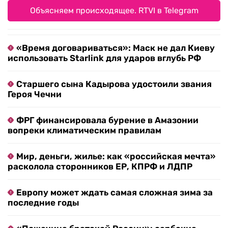
Объясняем происходящее. RTVI в Telegram
«Время договариваться»: Маск не дал Киеву
использовать Starlink для ударов вглубь РФ
Старшего сына Кадырова удостоили звания
Героя Чечни
ФРГ финансировала бурение в Амазонии
вопреки климатическим правилам
Мир, деньги, жилье: как «российская мечта»
расколола сторонников ЕР, КПРФ и ЛДПР
Европу может ждать самая сложная зима за
последние годы