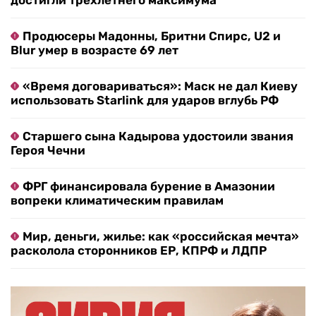
достигли трехлетнего максимума
Продюсеры Мадонны, Бритни Спирс, U2 и
Blur умер в возрасте 69 лет
«Время договариваться»: Маск не дал Киеву
использовать Starlink для ударов вглубь РФ
Старшего сына Кадырова удостоили звания
Героя Чечни
ФРГ финансировала бурение в Амазонии
вопреки климатическим правилам
Мир, деньги, жилье: как «российская мечта»
расколола сторонников ЕР, КПРФ и ЛДПР