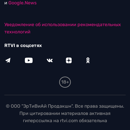
и
Google.News
Уведомление об использовании рекомендательных
технологий
RTVI в соцсетях
18+
© ООО "ЭрТиВиАй Продакшн". Все права защищены.
При цитировании материалов активная
гиперссылка на rtvi.com обязательна