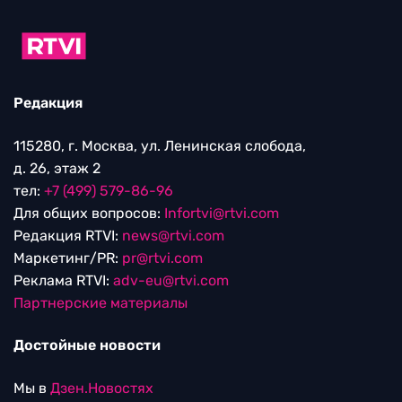
Редакция
115280, г. Москва, ул. Ленинская слобода,
д. 26, этаж 2
тел:
+7 (499) 579-86-96
Для общих вопросов:
Infortvi@rtvi.com
Редакция RTVI:
news@rtvi.com
Маркетинг/PR:
pr@rtvi.com
Реклама RTVI:
adv-eu@rtvi.com
Партнерские материалы
Достойные новости
Мы в
Дзен.Новостях