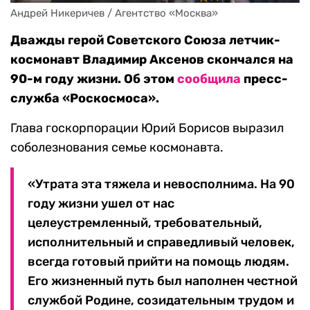
Андрей Никеричев / Агентство «Москва»
Дважды герой Советского Союза летчик-
космонавт Владимир Аксенов скончался на
90-м году жизни. Об этом
сообщила
пресс-
служба «Роскосмоса».
Глава госкорпорации Юрий Борисов выразил
соболезнования семье космонавта.
«Утрата эта тяжела и невосполнима. На 90
году жизни ушел от нас
целеустремленный, требовательный,
исполнительный и справедливый человек,
всегда готовый прийти на помощь людям.
Его жизненный путь был наполнен честной
службой Родине, созидательным трудом и