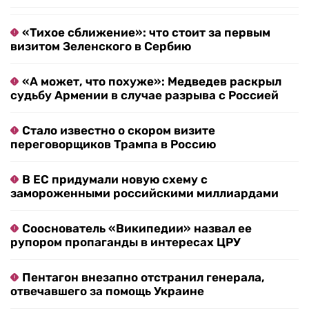
«Тихое сближение»: что стоит за первым
визитом Зеленского в Сербию
«А может, что похуже»: Медведев раскрыл
судьбу Армении в случае разрыва с Россией
Стало известно о скором визите
переговорщиков Трампа в Россию
В ЕС придумали новую схему с
замороженными российскими миллиардами
Сооснователь «Википедии» назвал ее
рупором пропаганды в интересах ЦРУ
Пентагон внезапно отстранил генерала,
отвечавшего за помощь Украине