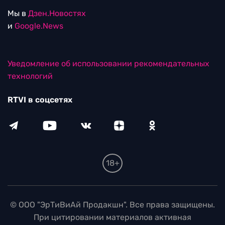
Мы в
Дзен.Новостях
и
Google.News
Уведомление об использовании рекомендательных
технологий
RTVI в соцсетях
18+
© ООО "ЭрТиВиАй Продакшн". Все права защищены.
При цитировании материалов активная