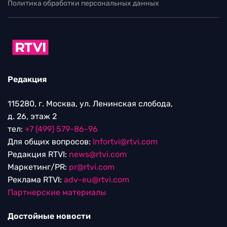
Политика обработки персональных данных
Редакция
115280, г. Москва, ул. Ленинская слобода,
д. 26, этаж 2
тел:
+7 (499) 579-86-96
Для общих вопросов:
Infortvi@rtvi.com
Редакция RTVI:
news@rtvi.com
Маркетинг/PR:
pr@rtvi.com
Реклама RTVI:
adv-eu@rtvi.com
Партнерские материалы
Достойные новости