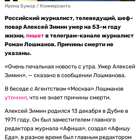
Ирина Бужор / Коммерсантъ
Российский журналист, телеведущий, шеф-
повар Алексей Зимин умер на 53-м году
жизни,
пишет
в телеграм-канале журналист
Роман Лошманов. Причины смерти не
указаны.
«Очень печальная новость с утра. Умер Алексей
Зимин», — сказано в сообщении Лошманова.
В беседе с Агентством «Москва» Лошманов
уточнил
, что не знает причины смерти.
Алексей Зимин родился 13 декабря в Дубне в
1971 году. Он был заместителем главного
редактора журнала «Афиша», создал «Афишу
Еда», в разное время был главным редактором