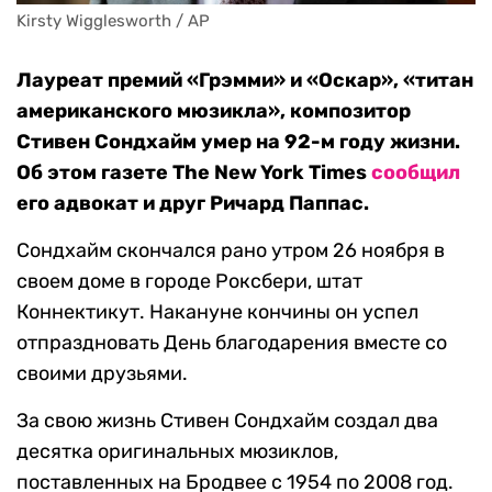
Kirsty Wigglesworth / AP
Лауреат премий «Грэмми» и «Оскар», «титан
американского мюзикла», композитор
Стивен Сондхайм умер на 92-м году жизни.
Об этом газете The New York Times
сообщил
его адвокат и друг Ричард Паппас.
Сондхайм скончался рано утром 26 ноября в
своем доме в городе Роксбери, штат
Коннектикут. Накануне кончины он успел
отпраздновать День благодарения вместе со
своими друзьями.
За свою жизнь Стивен Сондхайм создал два
десятка оригинальных мюзиклов,
поставленных на Бродвее с 1954 по 2008 год.