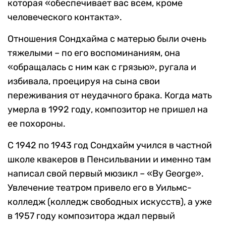
которая «обеспечивает вас всем, кроме
человеческого контакта».
Отношения Сондхайма с матерью были очень
тяжелыми – по его воспоминаниям, она
«обращалась с ним как с грязью», ругала и
избивала, проецируя на сына свои
переживания от неудачного брака. Когда мать
умерла в 1992 году, композитор не пришел на
ее похороны.
С 1942 по 1943 год Сондхайм учился в частной
школе квакеров в Пенсильвании и именно там
написал свой первый мюзикл – «By George».
Увлечение театром привело его в Уильмс-
колледж (колледж свободных искусств), а уже
в 1957 году композитора ждал первый