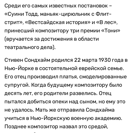
Среди его самых известных постановок –
«Суини Тодд, маньяк-цирюльник с Флит-
стрит», «Вестсайдская история» и «В лес»,
принесший композитору три премии «Тони»
(вручается за достижения в области
театрального дела).
Стивен Сондхайм родился 22 марта 1930 года в
Нью-Йорке в состоятельной еврейской семье.
Его отец производил платья, смоделированные
супругой. Когда будущему композитору было
десять лет, его родители развелись. Отец
пытался добиться опеки над сыном, но ему это
не удалось. Мать же отправила Сондхайма
учиться в Нью-Йоркскую военную академию.
Позднее композитор назвал это средой,