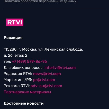
Политика обработки персональных данных
Редакция
115280, г. Москва, ул. Ленинская слобода,
д. 26, этаж 2
тел:
+7 (499) 579-86-96
Для общих вопросов:
Infortvi@rtvi.com
Редакция RTVI:
news@rtvi.com
Маркетинг/PR:
pr@rtvi.com
Реклама RTVI:
adv-eu@rtvi.com
Партнерские материалы
Достойные новости