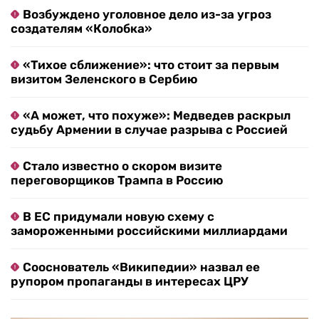
Возбуждено уголовное дело из-за угроз
создателям «Колобка»
«Тихое сближение»: что стоит за первым
визитом Зеленского в Сербию
«А может, что похуже»: Медведев раскрыл
судьбу Армении в случае разрыва с Россией
Стало известно о скором визите
переговорщиков Трампа в Россию
В ЕС придумали новую схему с
замороженными российскими миллиардами
Сооснователь «Википедии» назвал ее
рупором пропаганды в интересах ЦРУ