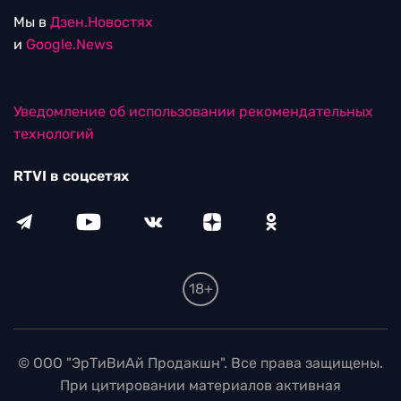
Мы в
Дзен.Новостях
и
Google.News
Уведомление об использовании рекомендательных
технологий
RTVI в соцсетях
18+
© ООО "ЭрТиВиАй Продакшн". Все права защищены.
При цитировании материалов активная