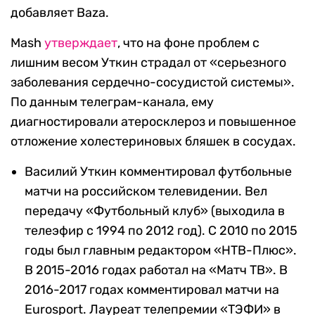
добавляет Baza.
Mash
утверждает
, что на фоне проблем с
лишним весом Уткин страдал от «серьезного
заболевания сердечно-сосудистой системы».
По данным телеграм-канала, ему
диагностировали атеросклероз и повышенное
отложение холестериновых бляшек в сосудах.
Василий Уткин комментировал футбольные
матчи на российском телевидении. Вел
передачу «Футбольный клуб» (выходила в
телеэфир с 1994 по 2012 год). С 2010 по 2015
годы был главным редактором «НТВ-Плюс».
В 2015-2016 годах работал на «Матч ТВ». В
2016-2017 годах комментировал матчи на
Eurosport. Лауреат телепремии «ТЭФИ» в