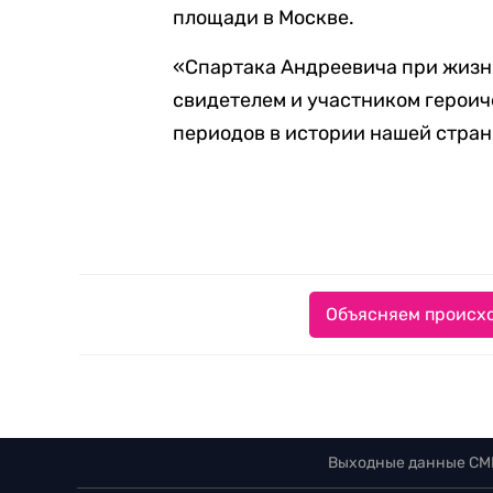
площади в Москве.
«Спартака Андреевича при жизн
свидетелем и участником героич
периодов в истории нашей стран
Объясняем происхо
Выходные данные СМ