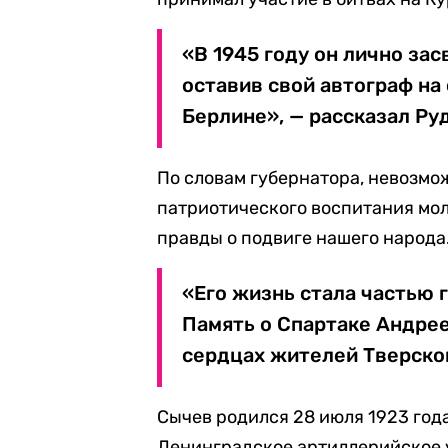
«В 1945 году он лично за
оставив свой автограф на
Берлине», — рассказал Ру
По словам губернатора, невозмо
патриотического воспитания мол
правды о подвиге нашего народа
«Его жизнь стала частью 
Память о Спартаке Андре
сердцах жителей Тверской
Сычев родился 28 июля 1923 года 
Ленинградское артиллерийское у