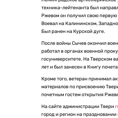
техника-лейтенанта был направл
Ржевом он получил свою первую 
Воевал на Калининском, Западно
Был ранен на Курской дуге.
После войны Сычев окончил вое
работал в органах военной прок
госуниверситете. На Тверском в
лет и был занесен в Книгу почета
Кроме того, ветеран принимал ак
материалов по присвоению Твери
почетным гостем открытия Ржев
На сайте администрации Твери
г
город и регион на праздновании