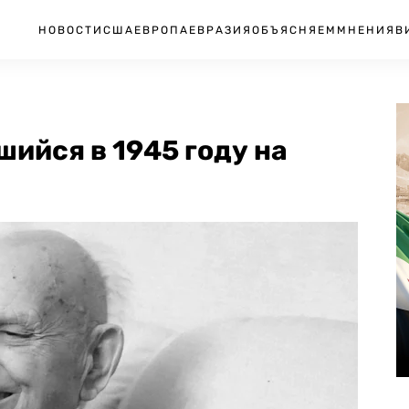
НОВОСТИ
США
ЕВРОПА
ЕВРАЗИЯ
ОБЪЯСНЯЕМ
МНЕНИЯ
В
шийся в 1945 году на