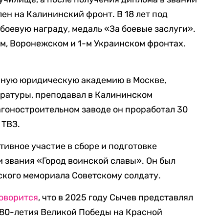
ен на Калининский фронт. В 18 лет под
боевую награду, медаль «За боевые заслуги».
м, Воронежском и 1-м Украинском фронтах.
нную юридическую академию в Москве,
уратуры, преподавал в Калининском
агоностроительном заводе он проработал 30
 ТВЗ.
тивное участие в сборе и подготовке
 звания «Город воинской славы». Он был
ского мемориала Советскому солдату.
оворится
, что в 2025 году Сычев представлял
 80-летия Великой Победы на Красной