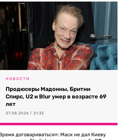
НОВОСТИ
Продюсеры Мадонны, Бритни
Спирс, U2 и Blur умер в возрасте 69
лет
07.08.2026 / 21:32
Время договариваться»: Маск не дал Киеву