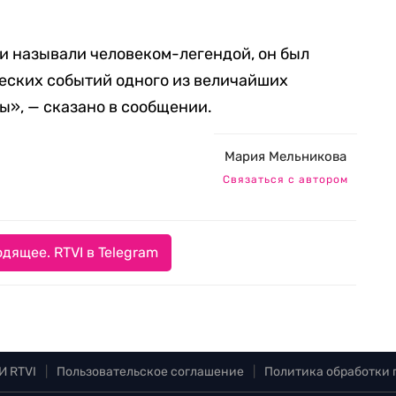
и называли человеком-легендой, он был
еских событий одного из величайших
ы», — сказано в сообщении.
Мария Мельникова
Связаться с автором
дящее. RTVI в Telegram
И RTVI
|
Пользовательское соглашение
|
Политика обработки