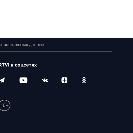
 персональных данных
RTVI в соцсетях
18+