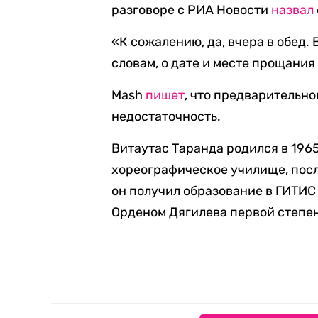
разговоре с РИА Новости
назвал
«К сожалению, да, вчера в обед. 
словам, о дате и месте прощания
Mash
пишет
, что предварительн
недостаточность.
Витаутас Таранда родился в 1965
хореографическое училище, после
он получил образование в ГИТИС
Орденом Дягилева первой степен