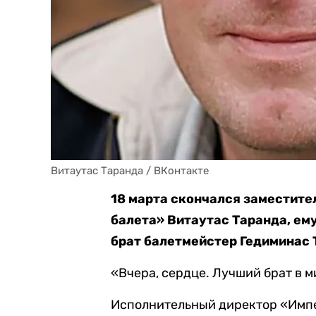
Витаутас Таранда / ВКонтакте
18 марта скончался заместите
балета» Витаутас Таранда, ему
брат балетмейстер Гедиминас 
«Вчера, сердце. Лучший брат в м
Исполнительный директор «Импе