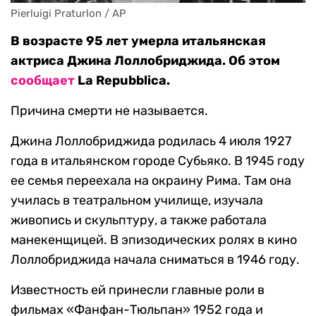
Pierluigi Praturlon / AP
В возрасте 95 лет умерла итальянская
актриса Джина Лоллобриджида. Об этом
сообщает
La Repubblica.
Причина смерти не называется.
Джина Лоллобриджида родилась 4 июля 1927
года в итальянском городе Субьяко. В 1945 году
ее семья переехала на окраину Рима. Там она
училась в театральном училище, изучала
живопись и скульптуру, а также работала
манекенщицей. В эпизодических ролях в кино
Лоллобриджида начала сниматься в 1946 году.
Известность ей принесли главные роли в
фильмах «Фанфан-Тюльпан» 1952 года и