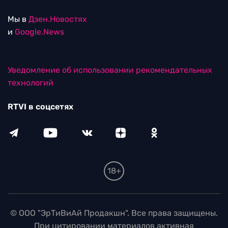
Мы в
Дзен.Новостях
и
Google.News
Уведомление об использовании рекомендательных
технологий
RTVI в соцсетях
18+
© ООО "ЭрТиВиАй Продакшн". Все права защищены.
При цитировании материалов активная