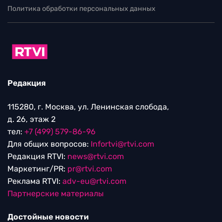
Политика обработки персональных данных
Редакция
115280, г. Москва, ул. Ленинская слобода,
д. 26, этаж 2
тел:
+7 (499) 579-86-96
Для общих вопросов:
Infortvi@rtvi.com
Редакция RTVI:
news@rtvi.com
Маркетинг/PR:
pr@rtvi.com
Реклама RTVI:
adv-eu@rtvi.com
Партнерские материалы
Достойные новости