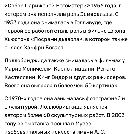
«Собор Парижской Богоматери» 1956 года, в
котором она исполнила роль Эсмеральды. С
1953 года она снималась в Голливуде, где
первой ее работой стала роль в фильме Джона
Хьюстона «Посрами дьявола», в котором также
снялся Хамфри Богарт.
Лоллобриджида также снималась в фильмах у
Марио Моничелли, Карло Лиццани, Ренато
Кастеллани, Кинг Видор и других режиссеров.
Всего она сыграла в более чем 50 картинах.
С 1970-х годов она занималась фотографией и
скульптурой. Лоллобриджида является
автором более 60 скульптурных работ. В 2003
году ее выставка прошла в Музее
изобразительных искусств имени А. С.