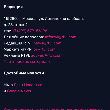
Редакция
115280, г. Москва, ул. Ленинская слобода,
д. 26, этаж 2
тел:
+7 (499) 579-86-96
Для общих вопросов:
Infortvi@rtvi.com
Редакция RTVI:
news@rtvi.com
Маркетинг/PR:
pr@rtvi.com
Реклама RTVI:
adv-eu@rtvi.com
Партнерские материалы
Достойные новости
Мы в
Дзен.Новостях
и
Google.News
Уведомление об использовании рекомендательных