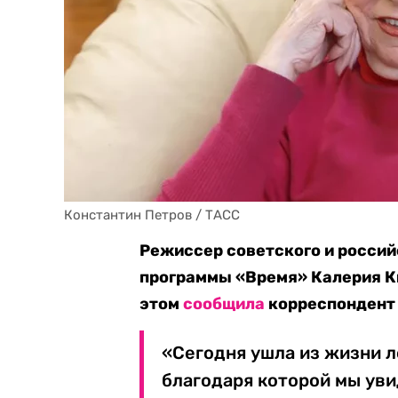
Константин Петров / ТАСС
Режиссер советского и россий
программы «Время» Калерия Ки
этом
сообщила
корреспондент 
«Сегодня ушла из жизни л
благодаря которой мы ув