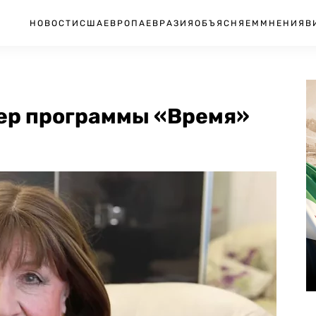
НОВОСТИ
США
ЕВРОПА
ЕВРАЗИЯ
ОБЪЯСНЯЕМ
МНЕНИЯ
В
ер программы «Время»