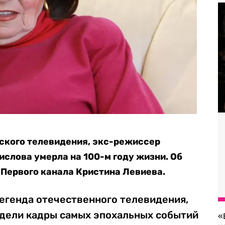
ского телевидения, экс-режиссер
слова умерла на 100-м году жизни. Об
Первого канала Кристина Левиева.
егенда отечественного телевидения,
идели кадры самых эпохальных событий
«