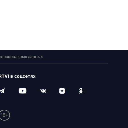
 персональных данных
RTVI в соцсетях
18+