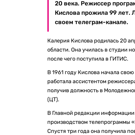
20 века. Режиссер прогр
Кислова прожила 99 лет. 
своем телеграм-канале.
Калерия Кислова родилась 20 ап
области. Она училась в студии 
после чего поступила в ГИТИС.
В 1961 году Кислова начала свою
работала ассистентом режиссера.
получив должность в Молодежно
(ЦТ).
В Главной редакции информации 
производством телепрограммы «В
Спустя три года она получила п