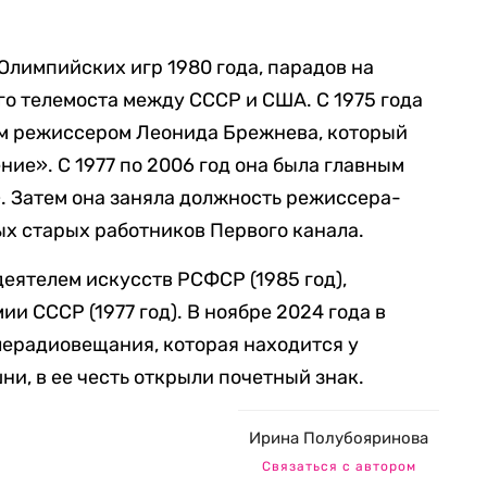
лимпийских игр 1980 года, парадов на
го телемоста между СССР и США. С 1975 года
м режиссером Леонида Брежнева, который
ие». С 1977 по 2006 год она была главным
 Затем она заняла должность режиссера-
ых старых работников Первого канала.
еятелем искусств РСФСР (1985 год),
и СССР (1977 год). В ноябре 2024 года в
лерадиовещания, которая находится у
и, в ее честь открыли почетный знак.
Ирина Полубояринова
Связаться с автором