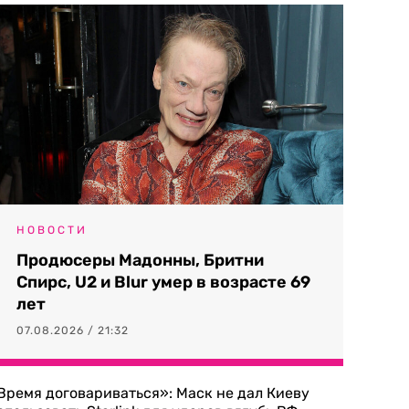
НОВОСТИ
Продюсеры Мадонны, Бритни
Спирс, U2 и Blur умер в возрасте 69
лет
07.08.2026 / 21:32
Время договариваться»: Маск не дал Киеву