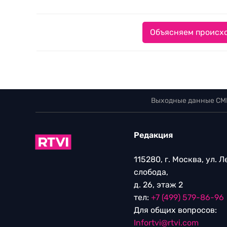
Объясняем происхо
Выходные данные СМ
Редакция
115280, г. Москва, ул. 
слобода,
д. 26, этаж 2
тел:
+7 (499) 579-86-96
Для общих вопросов:
Infortvi@rtvi.com