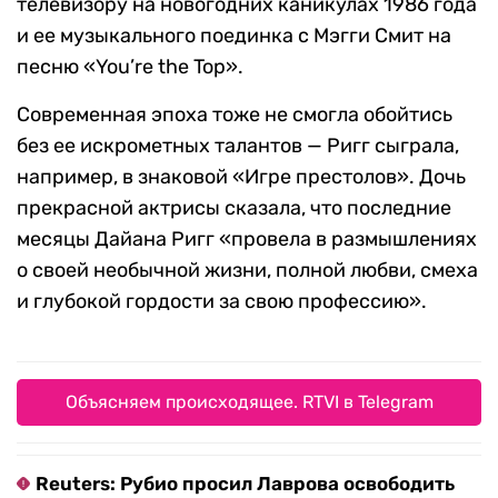
телевизору на новогодних каникулах 1986 года
и ее музыкального поединка с Мэгги Смит на
песню «You’re the Top».
Современная эпоха тоже не смогла обойтись
без ее искрометных талантов — Ригг сыграла,
например, в знаковой «Игре престолов». Дочь
прекрасной актрисы сказала, что последние
месяцы Дайана Ригг «провела в размышлениях
о своей необычной жизни, полной любви, смеха
и глубокой гордости за свою профессию».
Объясняем происходящее. RTVI в Telegram
Reuters: Рубио просил Лаврова освободить