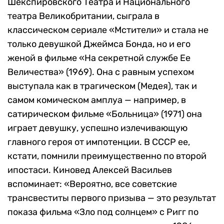
Шекспировского Театра и Национального
театра Великобритании, сыграла в
классическом сериале «Мстители» и стала не
только девушкой Джеймса Бонда, но и его
женой в фильме «На секретной службе Ее
Величества» (1969). Она с равным успехом
выступала как в трагическом (Медея), так и
самом комическом амплуа — например, в
сатирическом фильме «Больница» (1971) она
играет девушку, успешно излечивающую
главного героя от импотенции. В СССР ее,
кстати, помнили преимущественно по второй
ипостаси. Киновед Алексей Васильев
вспоминает: «Вероятно, все советские
трансвеститы первого призыва — это результат
показа фильма «Зло под солнцем» с Ригг по