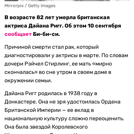
Mirrorpix / Getty Images
В возрасте 82 лет умерла британская
актриса Дайана Ригг. Об этом 10 сентября
сообщает
Би-би-си.
Причиной смерти стал рак, который
диагностировали у актрисы в марте. По словам
дочери Рэйчел Стирлинг, ее мать «мирно
скончалась» во сне утром в своем доме в
окружении семьи.
Дайана Ригг родилась в 1938 году в
Донкастере. Она не зря удостоилась Ордена
Британской Империи — ее вклад в
национальную культуру сложно переоценить.
Она была звездой Королевского