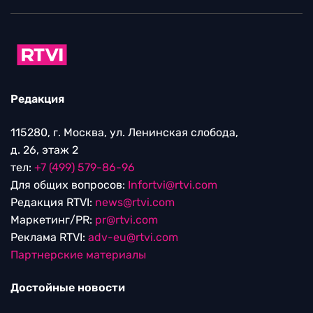
Редакция
115280, г. Москва, ул. Ленинская слобода,
д. 26, этаж 2
тел:
+7 (499) 579-86-96
Для общих вопросов:
Infortvi@rtvi.com
Редакция RTVI:
news@rtvi.com
Маркетинг/PR:
pr@rtvi.com
Реклама RTVI:
adv-eu@rtvi.com
Партнерские материалы
Достойные новости