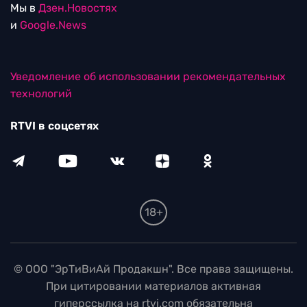
Мы в
Дзен.Новостях
и
Google.News
Уведомление об использовании рекомендательных
технологий
RTVI в соцсетях
18+
© ООО "ЭрТиВиАй Продакшн". Все права защищены.
При цитировании материалов активная
гиперссылка на rtvi.com обязательна