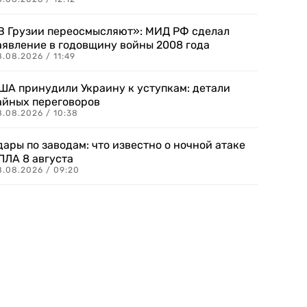
В Грузии переосмысляют»: МИД РФ сделал
аявление в годовщину войны 2008 года
.08.2026 / 11:49
ША принудили Украину к уступкам: детали
айных переговоров
8.08.2026 / 10:38
дары по заводам: что известно о ночной атаке
ПЛА 8 августа
8.08.2026 / 09:20