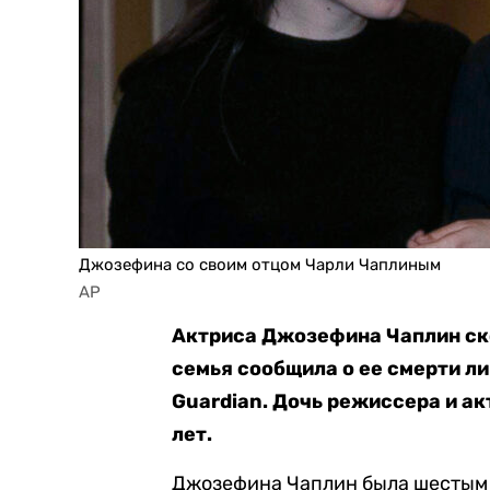
Джозефина со своим отцом Чарли Чаплиным
AP
Актриса Джозефина Чаплин ско
семья сообщила о ее смерти л
Guardian. Дочь режиссера и ак
лет.
Джозефина Чаплин была шестым и