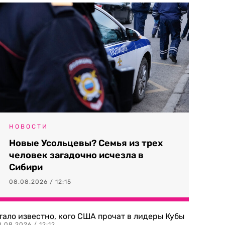
НОВОСТИ
Новые Усольцевы? Семья из трех
человек загадочно исчезла в
Сибири
08.08.2026 / 12:15
тало известно, кого США прочат в лидеры Кубы
.08.2026 / 12:12