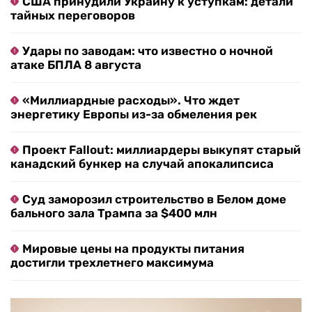
США принудили Украину к уступкам: детали
тайных переговоров
Удары по заводам: что известно о ночной
атаке БПЛА 8 августа
«Миллиардные расходы». Что ждет
энергетику Европы из-за обмеления рек
Проект Fallout: миллиардеры выкупят старый
канадский бункер на случай апокалипсиса
Суд заморозил строительство в Белом доме
бального зала Трампа за $400 млн
Мировые цены на продукты питания
достигли трехлетнего максимума