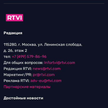
Редакция
115280, г. Москва, ул. Ленинская слобода,
д. 26, этаж 2
тел:
+7 (499) 579-86-96
Для общих вопросов:
Infortvi@rtvi.com
Редакция RTVI:
news@rtvi.com
Маркетинг/PR:
pr@rtvi.com
Реклама RTVI:
adv-eu@rtvi.com
Партнерские материалы
Достойные новости