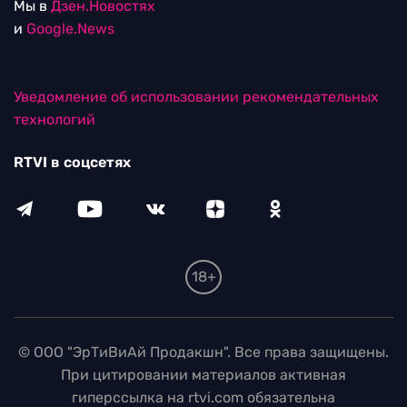
Мы в
Дзен.Новостях
и
Google.News
Уведомление об использовании рекомендательных
технологий
RTVI в соцсетях
18+
© ООО "ЭрТиВиАй Продакшн". Все права защищены.
При цитировании материалов активная
гиперссылка на rtvi.com обязательна