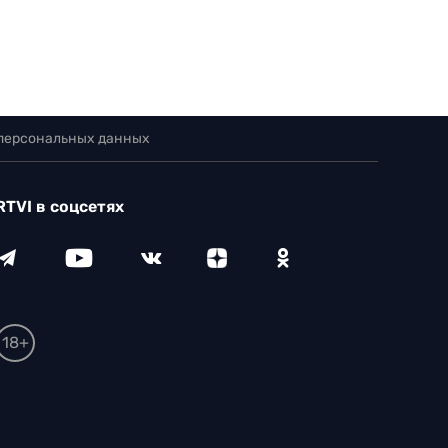
 персональных данных
RTVI в соцсетях
18+