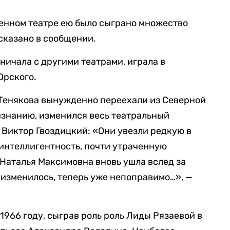
венном театре ею было сыграно множество
сказано в сообщении.
ичала с другими театрами, играла в
Юрского.
 Тенякова вынужденно переехали из Северной
изнанию, изменился весь театральный
 Виктор Гвоздицкий: «Они увезли редкую в
интеллигентность, почти утраченную
Наталья Максимовна вновь ушла вслед за
 изменилось, теперь уже непоправимо…», —
1966 году, сыграв роль роль Лиды Рязаевой в