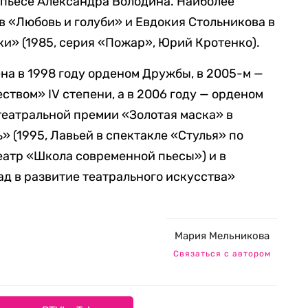
 пьесе Александра Володина. Наиболее
в «Любовь и голуби» и Евдокия Стольникова в
ки» (1985, серия «Пожар», Юрий Кротенко).
на в 1998 году орденом Дружбы, в 2005-м —
ством» IV степени, а в 2006 году — орденом
 театральной премии «Золотая маска» в
 (1995, Лавьей в спектакле «Стулья» по
еатр «Школа современной пьесы») и в
д в развитие театрального искусства»
Мария Мельникова
Связаться с автором