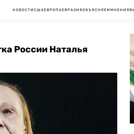
НОВОСТИ
США
ЕВРОПА
ЕВРАЗИЯ
ОБЪЯСНЯЕМ
МНЕНИЯ
В
тка России Наталья