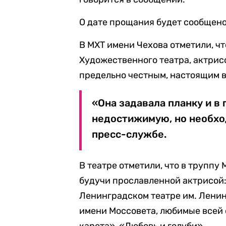
О дате прощания будет сообщено
В МХТ имени Чехова отметили, ч
Художественного театра, актри
предельно честным, настоящим в
«Она задавала планку и в 
недостижимую, но необхо
пресс-службе.
В театре отметили, что в труппу 
будучи прославленной актрисой:
Ленинградском театре им. Ленин
имени Моссовета, любимые всей