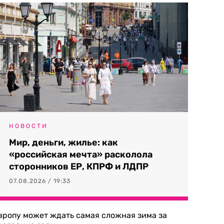
НОВОСТИ
Мир, деньги, жилье: как
«российская мечта» расколола
сторонников ЕР, КПРФ и ЛДПР
07.08.2026 / 19:33
вропу может ждать самая сложная зима за