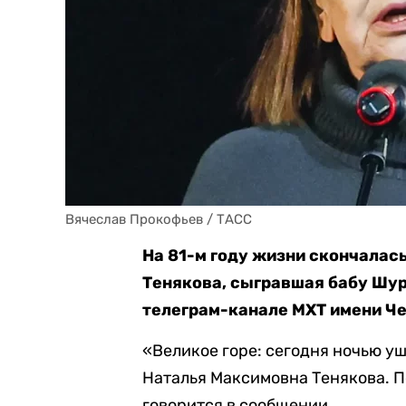
Вячеслав Прокофьев / ТАСС
На 81-м году жизни скончалас
Тенякова, сыгравшая бабу Шур
телеграм-канале МХТ имени Че
«Великое горе: сегодня ночью у
Наталья Максимовна Тенякова. 
говорится в сообщении.