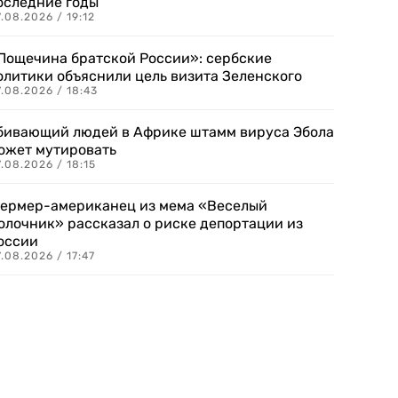
оследние годы
.08.2026 / 19:12
Пощечина братской России»: сербские
олитики объяснили цель визита Зеленского
.08.2026 / 18:43
бивающий людей в Африке штамм вируса Эбола
ожет мутировать
.08.2026 / 18:15
ермер-американец из мема «Веселый
олочник» рассказал о риске депортации из
оссии
.08.2026 / 17:47