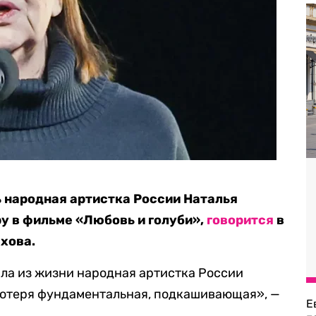
ь народная артистка России Наталья
у в фильме «Любовь и голуби»,
говорится
в
хова.
шла из жизни народная артистка России
Потеря фундаментальная, подкашивающая», —
Е