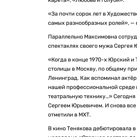
карета», «Любовь и голуби».
«За почти сорок лет в Художест
самых разнообразных ролей», — 
Параллельно Максимовна сотрудн
спектаклях своего мужа Сергея 
«Когда в конце 1970-х Юрский и
столицы в Москву, по общему пр
Ленинград. Как вспоминал актёр
нашей профессиональной среде 
театральную технику…» Сегодня 
Сергеем Юрьевичем. И снова все
отметили в МХТ.
В кино Тенякова дебютировала в 