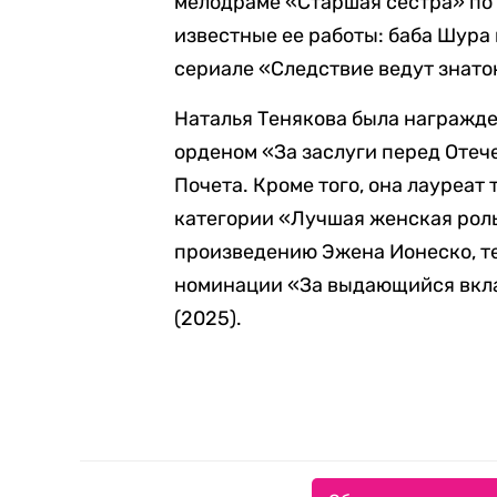
мелодраме «Старшая сестра» по
известные ее работы: баба Шура 
сериале «Следствие ведут знато
Наталья Тенякова была награжде
орденом «За заслуги перед Отече
Почета. Кроме того, она лауреат
категории «Лучшая женская роль»
произведению Эжена Ионеско, т
номинации «За выдающийся вкла
(2025).