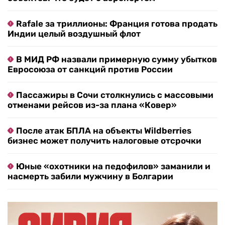
Rafale за триллионы: Франция готова продать
Индии целый воздушный флот
В МИД РФ назвали примерную сумму убытков
Евросоюза от санкций против России
Пассажиры в Сочи столкнулись с массовыми
отменами рейсов из-за плана «Ковер»
После атак БПЛА на объекты Wildberries
бизнес может получить налоговые отсрочки
Юные «охотники на педофилов» заманили и
насмерть забили мужчину в Болгарии