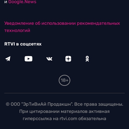
и
Google.News
Уведомление об использовании рекомендательных
технологий
RTVI в соцсетях
18+
© ООО "ЭрТиВиАй Продакшн". Все права защищены.
При цитировании материалов активная
гиперссылка на rtvi.com обязательна