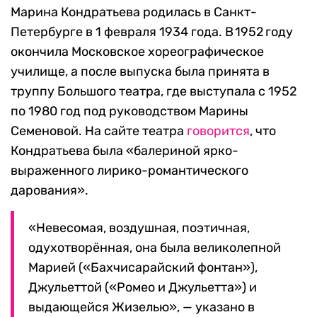
Марина Кондратьева родилась в Санкт-
Петербурге в 1 февраля 1934 года. В 1952 году
окончила Московское хореографическое
училище, а после выпуска была принята в
труппу Большого театра, где выступала с 1952
по 1980 год под руководством Марины
Семеновой. На сайте театра
говорится
, что
Кондратьева была «балериной ярко-
выраженного лирико-романтического
дарования».
«Невесомая, воздушная, поэтичная,
одухотворённая, она была великолепной
Марией («Бахчисарайский фонтан»),
Джульеттой («Ромео и Джульетта») и
выдающейся Жизелью», — указано в