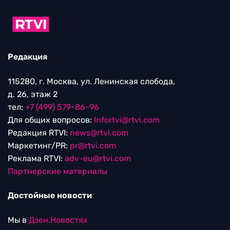
Редакция
115280, г. Москва, ул. Ленинская слобода,
д. 26, этаж 2
тел:
+7 (499) 579-86-96
Для общих вопросов:
Infortvi@rtvi.com
Редакция RTVI:
news@rtvi.com
Маркетинг/PR:
pr@rtvi.com
Реклама RTVI:
adv-eu@rtvi.com
Партнерские материалы
Достойные новости
Мы в
Дзен.Новостях