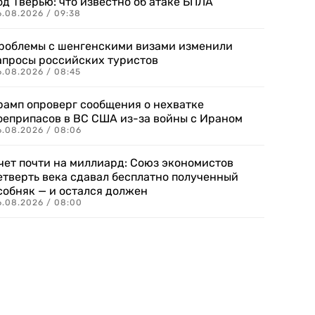
од Тверью: что известно об атаке БПЛА
6.08.2026 / 09:38
роблемы с шенгенскими визами изменили
апросы российских туристов
6.08.2026 / 08:45
рамп опроверг сообщения о нехватке
оеприпасов в ВС США из-за войны с Ираном
6.08.2026 / 08:06
чет почти на миллиард: Союз экономистов
етверть века сдавал бесплатно полученный
собняк — и остался должен
6.08.2026 / 08:00