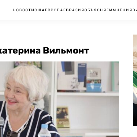
НОВОСТИ
США
ЕВРОПА
ЕВРАЗИЯ
ОБЪЯСНЯЕМ
МНЕНИЯ
В
катерина Вильмонт