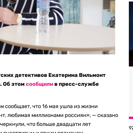
тских детективов Екатерина Вильмонт
. Об этом
сообщили
в пресс-службе
м сообщает, что 16 мая ушла из жизни
нт, любимая миллионами россиян», — сказано
черкнули, что больше двадцати лет
9