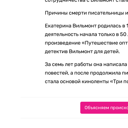
сотрудничества с Вильмонт стал
Причины смерти писательницы и
Екатерина Вильмонт родилась в 
деятельность начала только в 50
произведение «Путешествие опт
детектив Вильмонт для детей.
За семь лет работы она написал
повестей, а после продолжила п
стала основой киноленты «Три п
Объясняем происхо