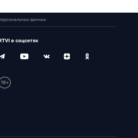
 персональных данных
RTVI в соцсетях
18+