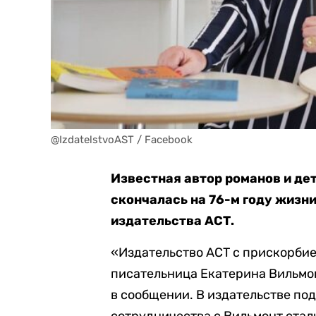
@IzdatelstvoAST / Facebook
Известная автор романов и де
скончалась на 76-м году жизни
издательства АСТ.
«Издательство АСТ с прискорбие
писательница Екатерина Вильмо
в сообщении. В издательстве под