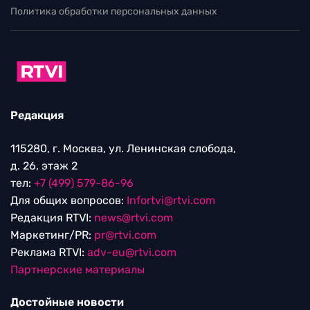
Политика обработки персональных данных
Редакция
115280, г. Москва, ул. Ленинская слобода,
д. 26, этаж 2
тел:
+7 (499) 579-86-96
Для общих вопросов:
Infortvi@rtvi.com
Редакция RTVI:
news@rtvi.com
Маркетинг/PR:
pr@rtvi.com
Реклама RTVI:
adv-eu@rtvi.com
Партнерские материалы
Достойные новости