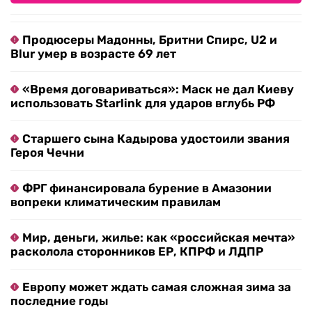
Продюсеры Мадонны, Бритни Спирс, U2 и
Blur умер в возрасте 69 лет
«Время договариваться»: Маск не дал Киеву
использовать Starlink для ударов вглубь РФ
Старшего сына Кадырова удостоили звания
Героя Чечни
ФРГ финансировала бурение в Амазонии
вопреки климатическим правилам
Мир, деньги, жилье: как «российская мечта»
расколола сторонников ЕР, КПРФ и ЛДПР
Европу может ждать самая сложная зима за
последние годы