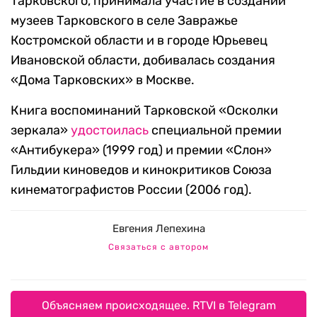
Тарковского, принимала участие в создании
музеев Тарковского в селе Завражье
Костромской области и в городе Юрьевец
Ивановской области, добивалась создания
«Дома Тарковских» в Москве.
Книга воспоминаний Тарковской «Осколки
зеркала»
удостоилась
специальной премии
«Антибукера» (1999 год) и премии «Слон»
Гильдии киноведов и кинокритиков Союза
кинематографистов России (2006 год).
Евгения Лепехина
Связаться с автором
Объясняем происходящее. RTVI в Telegram