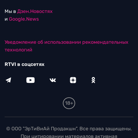
Мы в
Дзен.Новостях
и
Google.News
Уведомление об использовании рекомендательных
технологий
RTVI в соцсетях
18+
© ООО "ЭрТиВиАй Продакшн". Все права защищены.
При цитировании материалов активная