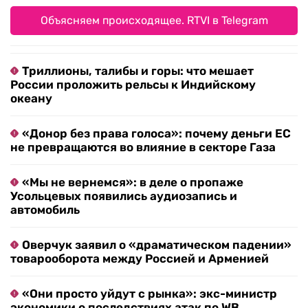
Объясняем происходящее. RTVI в Telegram
Триллионы, талибы и горы: что мешает
России проложить рельсы к Индийскому
океану
«Донор без права голоса»: почему деньги ЕС
не превращаются во влияние в секторе Газа
«Мы не вернемся»: в деле о пропаже
Усольцевых появились аудиозапись и
автомобиль
Оверчук заявил о «драматическом падении»
товарооборота между Россией и Арменией
«Они просто уйдут с рынка»: экс-министр
экономики о последствиях атак по WB