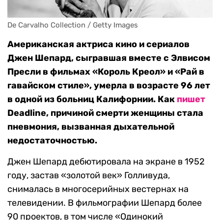
De Carvalho Collection / Getty Images
Американская актриса кино и сериалов
Джен Шепард, сыгравшая вместе с Элвисом
Пресли в фильмах «Король Креол» и «Рай в
гавайском стиле», умерла в возрасте 96 лет
в одной из больниц Калифорнии. Как
пишет
Deadline, причиной смерти женщины стала
пневмония, вызванная дыхательной
недостаточностью.
Джен Шепард дебютировала на экране в 1952
году, застав «золотой век» Голливуда,
снималась в многосерийных вестернах на
телевидении. В фильмографии Шепард более
90 проектов, в том числе «Одинокий