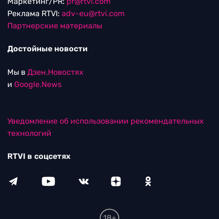
Маркетинг/PR:
pr@rtvi.com
Реклама RTVI:
adv-eu@rtvi.com
Партнерские материалы
Достойные новости
Мы в
Дзен.Новостях
и
Google.News
Уведомление об использовании рекомендательных
технологий
RTVI в соцсетях
18+