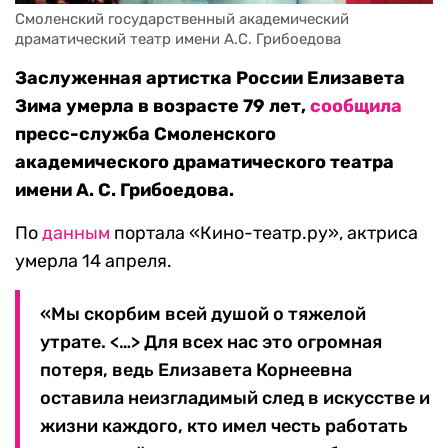
Смоленский государственный академический 
драматический театр имени А.С. Грибоедова
Заслуженная артистка России Елизавета
Зима умерла в возрасте 79 лет,
сообщила
пресс-служба Смоленского
академического драматического театра
имени А. С. Грибоедова.
По
данным
портала «Кино-театр.ру», актриса
умерла 14 апреля.
«Мы скорбим всей душой о тяжелой
утрате. <…> Для всех нас это огромная
потеря, ведь Елизавета Корнеевна
оставила неизгладимый след в искусстве и
жизни каждого, кто имел честь работать