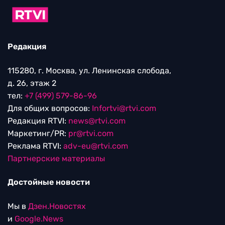
Редакция
115280, г. Москва, ул. Ленинская слобода,
д. 26, этаж 2
тел:
+7 (499) 579-86-96
Для общих вопросов:
Infortvi@rtvi.com
Редакция RTVI:
news@rtvi.com
Маркетинг/PR:
pr@rtvi.com
Реклама RTVI:
adv-eu@rtvi.com
Партнерские материалы
Достойные новости
Мы в
Дзен.Новостях
и
Google.News