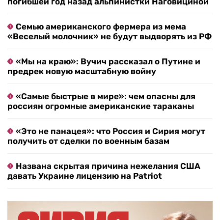
погибшей год назад альпинистки Наговициной
Семью американского фермера из мема
«Веселый молочник» не будут выдворять из РФ
«Мы на краю»: Вучич рассказал о Путине и
предрек новую масштабную войну
«Самые быстрые в мире»: чем опасны для
россиян огромные американские тараканы
«Это не панацея»: что Россия и Сирия могут
получить от сделки по военным базам
Названа скрытая причина нежелания США
давать Украине лицензию на Patriot