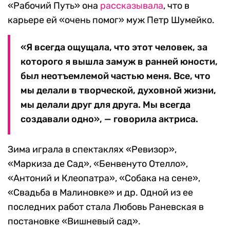
«Рабочий Путь» она
рассказывала
, что в
карьере ей «очень помог» муж Петр Шумейко.
«Я всегда ощущала, что этот человек, за
которого я вышла замуж в ранней юности,
был неотъемлемой частью меня. Все, что
мы делали в творческой, духовной жизни,
мы делали друг для друга. Мы всегда
создавали одно», — говорила актриса.
Зима играла в спектаклях «Ревизор»,
«Маркиза де Сад», «Бенвенуто Отелло»,
«Антоний и Клеопатра», «Собака на сене»,
«Свадьба в Малиновке» и др. Одной из ее
последних работ стала Любовь Раневская в
постановке «Вишневый сад».