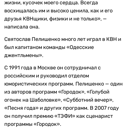
жизни, кусочек моего сердца. Всегда
восхищалась им и высоко ценила, как и его
друзья КВНщики, физики и не только», —
написала она.
Святослав Пелишенко много лет играл в КВН и
был капитаном команды «Одесские
джентльмены».
С 1991 года в Москве он сотрудничал с
российским и руководил отделом
юмористических программ. Пелишенко — один
из авторов программ «Городок», «Голубой
огонек на Шаболовке», «Субботний вечер»,
«Песня года» и других программ. В 2007 году
он получил премию «ТЭФИ» как сценарист
программы «Городок».