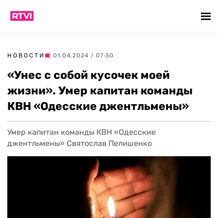
НОВОСТИ
| 01.04.2024 / 07:50
«Унес с собой кусочек моей
жизни». Умер капитан команды
КВН «Одесские джентльмены»
Умер капитан команды КВН «Одесские
джентльмены» Святослав Пелишенко