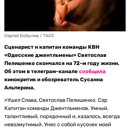
Сергей Бобылев / ТАСС
Сценарист и капитан команды КВН
«Одесские джентльмены» Святослав
Пелишенко скончался на 72-м году жизни.
Об этом в телеграм-канале
сообщила
кинокритик и обозреватель Сусанна
Альперина.
«Ушел Слава, Святослав Пелишенко. Сэр
Капитан команды Джентльменов. Умный,
талантливый, порядочный и, казалось, всегда
невозмутимый. Унес с собой кусочек моей