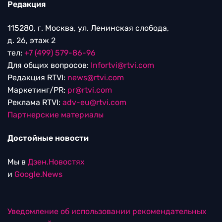
Редакция
115280, г. Москва, ул. Ленинская слобода,
д. 26, этаж 2
тел:
+7 (499) 579-86-96
Для общих вопросов:
Infortvi@rtvi.com
Редакция RTVI:
news@rtvi.com
Маркетинг/PR:
pr@rtvi.com
Реклама RTVI:
adv-eu@rtvi.com
Партнерские материалы
Достойные новости
Мы в
Дзен.Новостях
и
Google.News
Уведомление об использовании рекомендательных