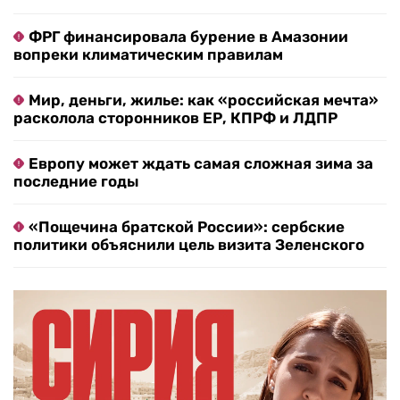
ФРГ финансировала бурение в Амазонии
вопреки климатическим правилам
Мир, деньги, жилье: как «российская мечта»
расколола сторонников ЕР, КПРФ и ЛДПР
Европу может ждать самая сложная зима за
последние годы
«Пощечина братской России»: сербские
политики объяснили цель визита Зеленского