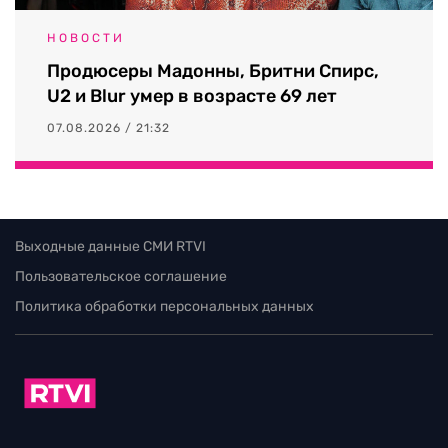
НОВОСТИ
Продюсеры Мадонны, Бритни Спирс,
U2 и Blur умер в возрасте 69 лет
07.08.2026 / 21:32
Выходные данные СМИ RTVI
Пользовательское соглашение
Политика обработки персональных данных