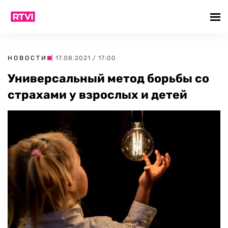
НОВОСТИ
| 17.08.2021 / 17:00
Универсальный метод борьбы со
страхами у взрослых и детей