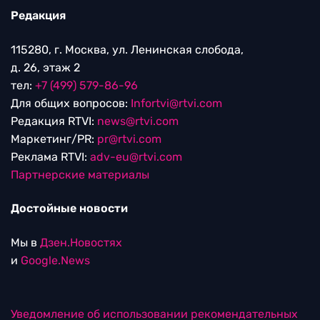
Редакция
115280, г. Москва, ул. Ленинская слобода,
д. 26, этаж 2
тел:
+7 (499) 579-86-96
Для общих вопросов:
Infortvi@rtvi.com
Редакция RTVI:
news@rtvi.com
Маркетинг/PR:
pr@rtvi.com
Реклама RTVI:
adv-eu@rtvi.com
Партнерские материалы
Достойные новости
Мы в
Дзен.Новостях
и
Google.News
Уведомление об использовании рекомендательных