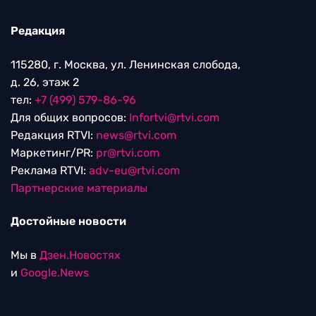
Редакция
115280, г. Москва, ул. Ленинская слобода,
д. 26, этаж 2
тел:
+7 (499) 579-86-96
Для общих вопросов:
Infortvi@rtvi.com
Редакция RTVI:
news@rtvi.com
Маркетинг/PR:
pr@rtvi.com
Реклама RTVI:
adv-eu@rtvi.com
Партнерские материалы
Достойные новости
Мы в
Дзен.Новостях
и
Google.News