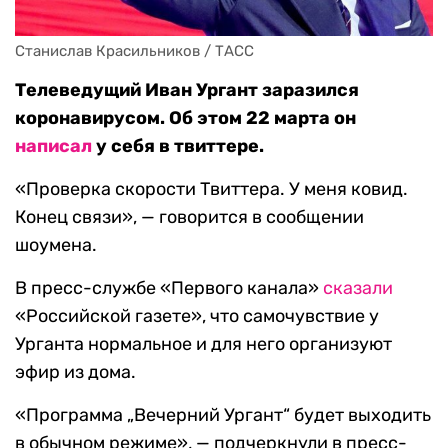
Станислав Красильников / ТАСС
Телеведущий Иван Ургант заразился
коронавирусом. Об этом 22 марта он
написал
у себя в твиттере.
«Проверка скорости Твиттера. У меня ковид.
Конец связи», — говорится в сообщении
шоумена.
В пресс-службе «Первого канала»
сказали
«Российской газете», что самочувствие у
Урганта нормальное и для него организуют
эфир из дома.
«Программа „Вечерний Ургант“ будет выходить
в обычном режиме», — подчеркнули в пресс-