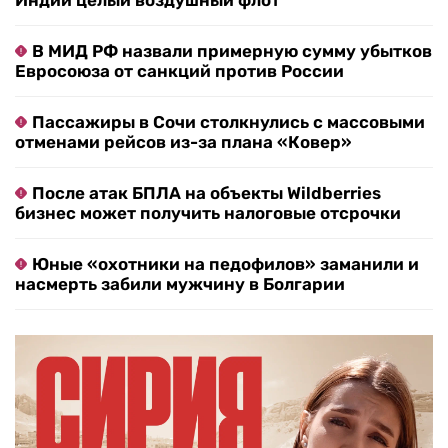
Индии целый воздушный флот
В МИД РФ назвали примерную сумму убытков
Евросоюза от санкций против России
Пассажиры в Сочи столкнулись с массовыми
отменами рейсов из-за плана «Ковер»
После атак БПЛА на объекты Wildberries
бизнес может получить налоговые отсрочки
Юные «охотники на педофилов» заманили и
насмерть забили мужчину в Болгарии